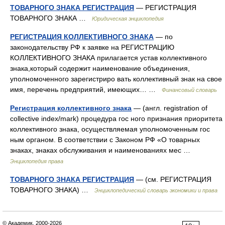
ТОВАРНОГО ЗНАКА РЕГИСТРАЦИЯ
— РЕГИСТРАЦИЯ
ТОВАРНОГО ЗНАКА …
Юридическая энциклопедия
РЕГИСТРАЦИЯ КОЛЛЕКТИВНОГО ЗНАКА
— по
законодательству РФ к заявке на РЕГИСТРАЦИЮ
КОЛЛЕКТИВНОГО ЗНАКА прилагается устав коллективного
знака,который содержит наименование объединения,
уполномоченного зарегистриро вать коллективный знак на свое
имя, перечень предприятий, имеющих… …
Финансовый словарь
Регистрация коллективного знака
— (англ. registration of
collective index/mark) процедура гос ного признания приоритета
коллективного знака, осуществляемая уполномоченным гос
ным органом. В соответствии с Законом РФ «О товарных
знаках, знаках обслуживания и наименованиях мес …
Энциклопедия права
ТОВАРНОГО ЗНАКА РЕГИСТРАЦИЯ
— (см. РЕГИСТРАЦИЯ
ТОВАРНОГО ЗНАКА) …
Энциклопедический словарь экономики и права
© Академик, 2000-2026