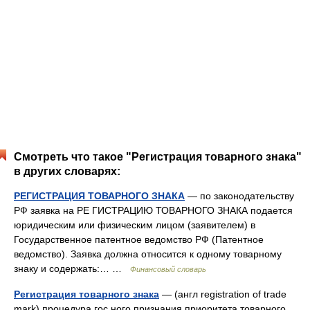
Смотреть что такое "Регистрация товарного знака"
в других словарях:
РЕГИСТРАЦИЯ ТОВАРНОГО ЗНАКА
— по законодательству
РФ заявка на РЕ ГИСТРАЦИЮ ТОВАРНОГО ЗНАКА подается
юридическим или физическим лицом (заявителем) в
Государственное патентное ведомство РФ (Патентное
ведомство). Заявка должна относится к одному товарному
знаку и содержать:… …
Финансовый словарь
Регистрация товарного знака
— (англ registration of trade
mark) процедура гос ного признания приоритета товарного