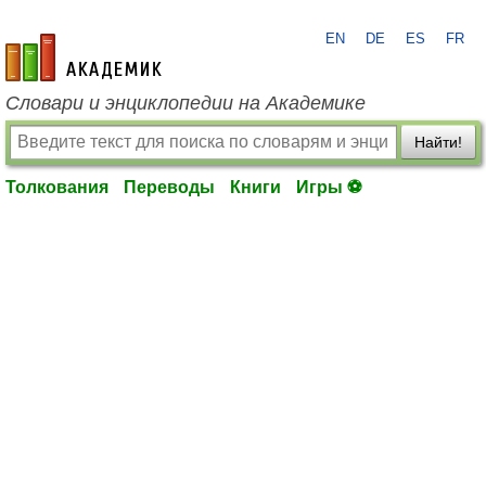
EN
DE
ES
FR
academic.ru
Словари и энциклопедии на Академике
Найти!
Толкования
Переводы
Книги
Игры ⚽