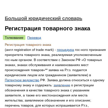
Большой юридический словарь
Регистрация товарного знака
Толкование
Перевод
Регистрация товарного знака
(англ registration of trade mark) -
процедура
гос-ного признания
приоритета товарного знака, реализуемая уполномоченным
гос-ным органом. В соответствии с Законом РФ «О товарных
знаках, знаках обслуживания и наименованиях мест
происхождения товаров»** заявка на Р.т.з. подается
юридическим лицом или гражданином (заявителем) в
Патентное ведомство
РФ. Заявка должна относиться к одному
товарному знаку и содержать:
заявление
о регистрации
обозначения в качестве товарного знака с указанием
заявителя, а также его местонахождения или места
жительства; заявляемое обозначение и его описание;
перечень товаров, для которых испрашивается Р.т.з.,