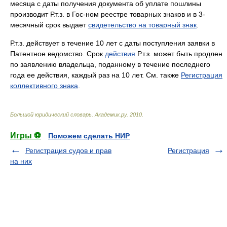
месяца с даты получения документа об уплате пошлины
производит Р.т.з. в Гос-ном реестре товарных знаков и в 3-
месячный срок выдает
свидетельство на товарный знак
.
Р.т.з. действует в течение 10 лет с даты поступления заявки в
Патентное ведомство. Срок
действия
Р.т.з. может быть продлен
по заявлению владельца, поданному в течение последнего
года ее действия, каждый раз на 10 лет. См. также
Регистрация
коллективного знака
.
Большой юридический словарь
.
Академик.ру
.
2010
.
Игры ⚽
Поможем сделать НИР
Регистрация судов и прав
Регистрация
на них