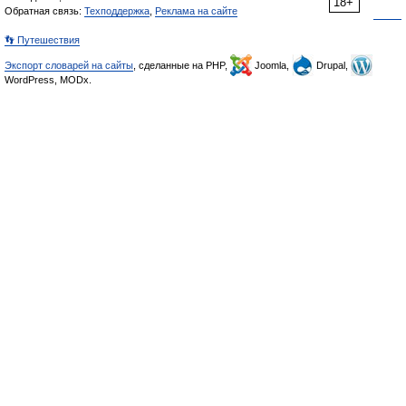
18+
Обратная связь:
Техподдержка
,
Реклама на сайте
👣 Путешествия
Экспорт словарей на сайты
, сделанные на PHP,
Joomla,
Drupal,
WordPress, MODx.