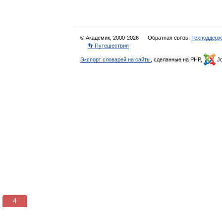
© Академик, 2000-2026
Обратная связь:
Техподдерж
👣 Путешествия
Экспорт словарей на сайты
, сделанные на PHP,
Jo
3