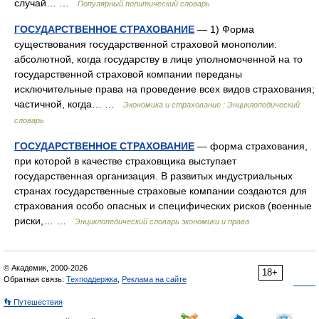
случай… …
Популярный политический словарь
ГОСУДАРСТВЕННОЕ СТРАХОВАНИЕ
— 1) Форма
существования государственной страховой монополии:
абсолютной, когда государству в лице уполномоченной на то
государственной страховой компании переданы
исключительные права на проведение всех видов страхования;
частичной, когда… …
Экономика и страхование : Энциклопедический
словарь
ГОСУДАРСТВЕННОЕ СТРАХОВАНИЕ
— форма страхования,
при которой в качестве страховщика выступает
государственная организация. В развитых индустриальных
странах государственные страховые компании создаются для
страхования особо опасных и специфических рисков (военные
риски,… …
Энциклопедический словарь экономики и права
© Академик, 2000-2026
18+
Обратная связь:
Техподдержка
,
Реклама на сайте
👣 Путешествия