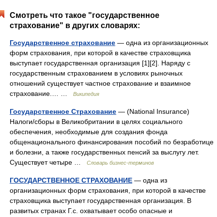
Смотреть что такое "государственное
страхование" в других словарях:
Государственное страхование
— одна из организационных
форм страхования, при которой в качестве страховщика
выступает государственная организация [1][2]. Наряду с
государственным страхованием в условиях рыночных
отношений существует частное страхование и взаимное
страхование.… …
Википедия
Государственное Страхование
— (National Insurance)
Налоги/сборы в Великобритании в целях социального
обеспечения, необходимые для создания фонда
общенационального финансирования пособий по безработице
и болезни, а также государственных пенсий за выслугу лет.
Существует четыре …
Словарь бизнес-терминов
ГОСУДАРСТВЕННОЕ СТРАХОВАНИЕ
— одна из
организационных форм страхования, при которой в качестве
страховщика выступает государственная организация. В
развитых странах Г.с. охватывает особо опасные и