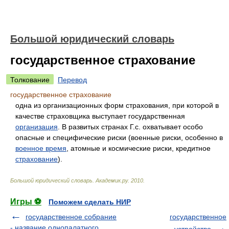
Большой юридический словарь
государственное страхование
Толкование
Перевод
государственное страхование
одна из организационных форм страхования, при которой в
качестве страховщика выступает государственная
организация
. В развитых странах Г.с. охватывает особо
опасные и специфические риски (военные риски, особенно в
военное время
, атомные и космические риски, кредитное
страхование
).
Большой юридический словарь
.
Академик.ру
.
2010
.
Игры ⚽
Поможем сделать НИР
государственное собрание
государственное
- название однопалатного