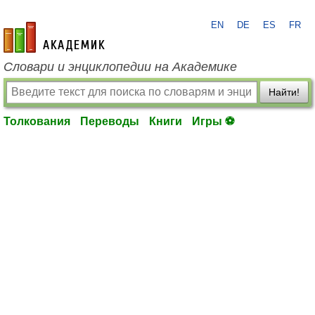
EN
DE
ES
FR
academic.ru
Словари и энциклопедии на Академике
Найти!
Толкования
Переводы
Книги
Игры ⚽