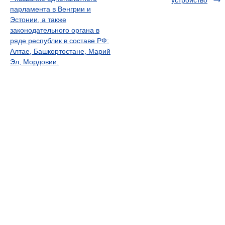
устройство
парламента в Венгрии и
Эстонии, а также
законодательного органа в
ряде республик в составе РФ:
Алтае, Башкортостане, Марий
Эл, Мордовии.