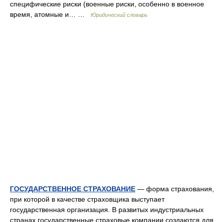
специфические риски (военные риски, особенно в военное
время, атомные и… …
Юридический словарь
ГОСУДАРСТВЕННОЕ СТРАХОВАНИЕ
— форма страхования,
при которой в качестве страховщика выступает
государственная организация. В развитых индустриальных
странах государственные страховые компании создаются для