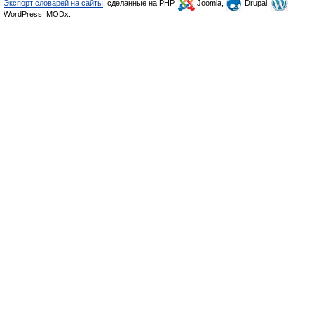
Экспорт словарей на сайты
, сделанные на PHP,
Joomla,
Drupal,
WordPress, MODx.