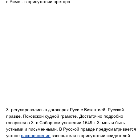
в Риме - в присутствии претора.
3. регулировались в договорах Руси с Византией, Русской
правде, Псковской судной грамоте. Достаточно подробно
говорится о 3. в Соборном уложении 1649 г. 3. могли быть
устными и письменными. В Русской правде предусматривается
устное
распоряжение
завещателя в присутствии свидетелей.