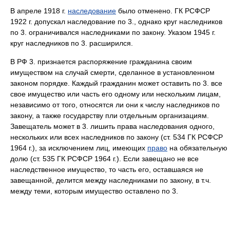
В апреле 1918 г.
наследование
было отменено. ГК РСФСР
1922 г. допускал наследование по 3., однако круг наследников
по 3. ограничивался наследниками по закону. Указом 1945 г.
круг наследников по 3. расширился.
В РФ 3. признается распоряжение гражданина своим
имуществом на случай смерти, сделанное в установленном
законом порядке. Каждый гражданин может оставить по 3. все
свое имущество или часть его одному или нескольким лицам,
независимо от того, относятся ли они к числу наследников по
закону, а также государству пли отдельным организациям.
Завещатель может в 3. лишить права наследования одного,
нескольких или всех наследников по закону (ст. 534 ГК РСФСР
1964 г.), за исключением лиц, имеющих
право
на обязательную
долю (ст. 535 ГК РСФСР 1964 г.). Если завещано не все
наследственное имущество, то часть его, оставшаяся не
завещанной, делится между наследниками по закону, в т.ч.
между теми, которым имущество оставлено по 3.