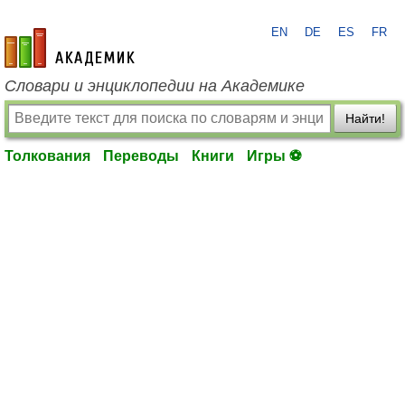
EN
DE
ES
FR
academic.ru
Словари и энциклопедии на Академике
Найти!
Толкования
Переводы
Книги
Игры ⚽