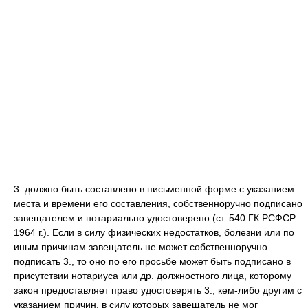
3. должно быть составлено в письменной форме с указанием
места и времени его составления, собственноручно подписано
завещателем и нотариально удостоверено (ст. 540 ГК РСФСР
1964 г.). Если в силу физических недостатков, болезни или по
иным причинам завещатель не может собственноручно
подписать 3., то оно по его просьбе может быть подписано в
присутствии нотариуса или др. должностного лица, которому
закон предоставляет право удостоверять 3., кем-либо другим с
указанием причин, в силу которых завещатель не мог