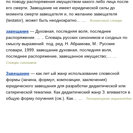
по поводу распоряжения имуществом какого либо лица после
его смерти. Завещание не имеет юридической силы до
момента смерти завещателя и, по желанию завещателя
(testator), может быть неоднократно… …
Финансовый словарь
завещание
— Духовная, последняя воля, последнее
распоряжение. ... .. Словарь русских синонимов и сходных по
смыслу выражений. под. ред. Н. Абрамова, М.: Русские
словари, 1999. завещание духовная, последняя воля,
последнее распоряжение, завещанное имущество;… …
Словарь синонимов
Завещание
— как лит ый жанр использование словесной
формы (зачина, формул, композиции, заключения)
юридического завещания для разработки дидактической или
сатирической тематики. Как дидактический жанр З. вливается в
общую форму поучения (см.). Как… …
Литературная энциклопедия