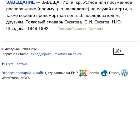
ЗАВЕЩАНИЕ
— ЗАВЕЩАНИЕ, я, ср. Устное или письменное
распоряжение (преимущ. о наследстве) на случай смерти, а
также вообще предсмертная воля. З. последователям,
друзьям. Толковый словарь Ожегова. С.И. Ожегов, Н.Ю.
Шведова. 1949 1992 …
Толковый словарь Ожегова
© Академик, 2000-2026
18+
Обратная связь:
Техподдержка
,
Реклама на сайте
👣 Путешествия
Экспорт словарей на сайты
, сделанные на PHP,
Joomla,
Drupal,
WordPress, MODx.