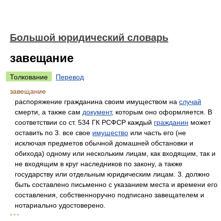
Большой юридический словарь
завещание
Толкование
Перевод
завещание
распоряжение гражданина своим имуществом на
случай
смерти, а также сам
документ
, которым оно оформляется. В
соответствии со ст. 534 ГК РСФСР каждый
гражданин
может
оставить по 3. все свое
имущество
или часть его (не
исключая предметов обычной домашней обстановки и
обихода) одному или нескольким лицам, как входящим, так и
не входящим в круг наследников по закону, а также
государству или отдельным юридическим лицам. 3. должно
быть составлено письменно с указанием места и времени его
составления, собственноручно подписано завещателем и
нотариально удостоверено.
* * *