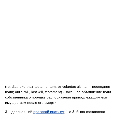
(гр. diatheke; лат. testamentum, от voluntas ultima — последняя
воля; англ. will, last will, testament) - законное объявление воли
собственника о порядке распоряжения принадлежащим ему
имуществом после его смерти.
3. - древнейший
правовой институт
, 1-е 3. было составлено