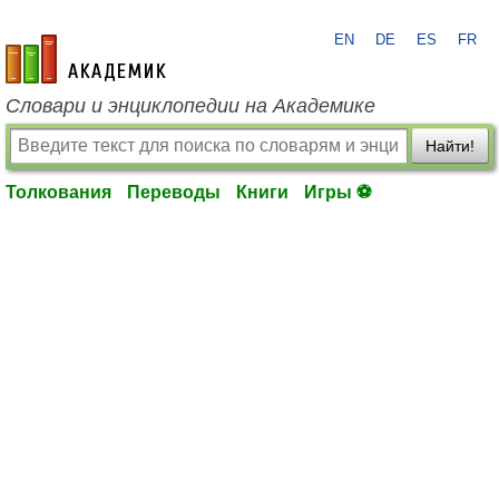
EN
DE
ES
FR
academic.ru
Словари и энциклопедии на Академике
Найти!
Толкования
Переводы
Книги
Игры ⚽