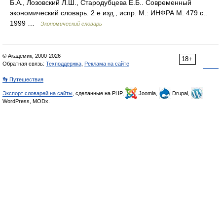
Б.А., Лозовский Л.Ш., Стародубцева Е.Б.. Современный
экономический словарь. 2 е изд., испр. М.: ИНФРА М. 479 с..
1999 …
Экономический словарь
© Академик, 2000-2026
18+
Обратная связь:
Техподдержка
,
Реклама на сайте
👣 Путешествия
Экспорт словарей на сайты
, сделанные на PHP,
Joomla,
Drupal,
WordPress, MODx.