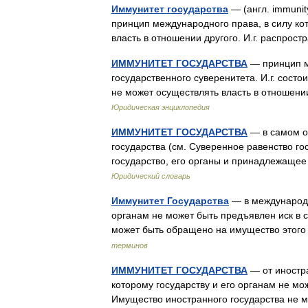
Иммунитет государства
— (англ. immunit
принцип международного права, в силу ко
власть в отношении другого. И.г. распро
ИММУНИТЕТ ГОСУДАРСТВА
— принцип м
государственного суверенитета. И.г. состои
не может осуществлять власть в отношени
Юридическая энциклопедия
ИММУНИТЕТ ГОСУДАРСТВА
— в самом о
государства (см. Суверенное равенство г
государство, его органы и принадлежаще
Юридический словарь
Иммунитет Государства
— в международн
органам не может быть предъявлен иск в с
может быть обращено на имущество этого
терминов
ИММУНИТЕТ ГОСУДАРСТВА
— от иностр
которому государству и его органам не мо
Имущество иностранного государства не