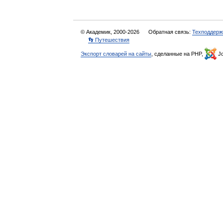
© Академик, 2000-2026
Обратная связь:
Техподдерж
👣 Путешествия
Экспорт словарей на сайты
, сделанные на PHP,
Jo