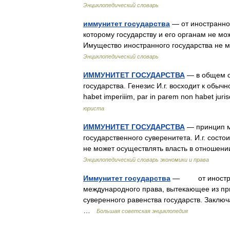
Энциклопедический словарь
иммунитет государства
— от иностранно
которому государству и его органам не мо
Имущество иностранного государства не 
Энциклопедический словарь
ИММУНИТЕТ ГОСУДАРСТВА
— в общем с
государства. Генезис И.г. восходит к обыч
habet imperiiim, par in parem non habet j
юриста
ИММУНИТЕТ ГОСУДАРСТВА
— принцип м
государственного суверенитета. И.г. состои
не может осуществлять власть в отношени
Энциклопедический словарь экономики и права
Иммунитет государства
— от иностран
международного права, вытекающее из пр
суверенного равенства государств. Заключ
…
Большая советская энциклопедия