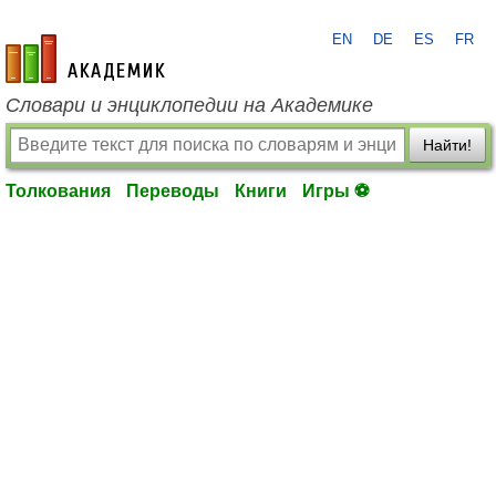
EN
DE
ES
FR
academic.ru
Словари и энциклопедии на Академике
Найти!
Толкования
Переводы
Книги
Игры ⚽