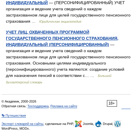
ИНДИВИДУАЛЬНЫЙ
— (ПЕРСОНИФИЦИРОВАННЫЙ) УЧЕТ
организация и ведение учета сведений о каждом
застрахованном лице для целей государственного пенсионного
страхования …
Юридическая энциклопедия
УЧЕТ ЛИЦ, ОХВАЧЕННЫХ ПРОГРАММОЙ
ГОСУДАРСТВЕННОГО ПЕНСИОННОГО СТРАХОВАНИЯ,
ИНДИВИДУАЛЬНЫЙ (ПЕРСОНИФИЦИРОВАННЫЙ)
—
организация и ведение учета сведений о каждом
застрахованном лице для целей государственного пенсионного
страхования. Основными целями индивидуального
(персонифицированного) учета являются: создание условий
для назначения пенсий в соответствии с… …
Большой
бухгалтерский словарь
© Академик, 2000-2026
18+
Обратная связь:
Техподдержка
,
Реклама на сайте
👣 Путешествия
Экспорт словарей на сайты
, сделанные на PHP,
Joomla,
Drupal,
WordPress, MODx.