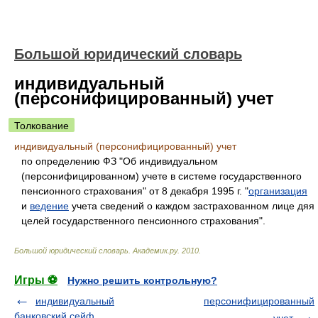
Большой юридический словарь
индивидуальный
(персонифицированный) учет
Толкование
индивидуальный (персонифицированный) учет
по определению ФЗ "Об индивидуальном
(персонифицированном) учете в системе государственного
пенсионного страхования" от 8 декабря 1995 г. "
организация
и
ведение
учета сведений о каждом застрахованном лице дяя
целей государственного пенсионного страхования".
Большой юридический словарь
.
Академик.ру
.
2010
.
Игры ⚽
Нужно решить контрольную?
индивидуальный
персонифицированный
банковский сейф