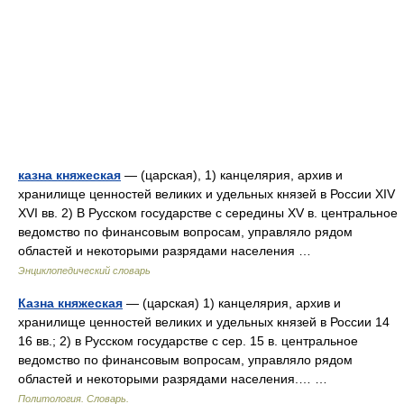
казна княжеская
— (царская), 1) канцелярия, архив и
хранилище ценностей великих и удельных князей в России XIV
XVI вв. 2) В Русском государстве с середины XV в. центральное
ведомство по финансовым вопросам, управляло рядом
областей и некоторыми разрядами населения …
Энциклопедический словарь
Казна княжеская
— (царская) 1) канцелярия, архив и
хранилище ценностей великих и удельных князей в России 14
16 вв.; 2) в Русском государстве с сер. 15 в. центральное
ведомство по финансовым вопросам, управляло рядом
областей и некоторыми разрядами населения.… …
Политология. Словарь.