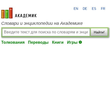
EN
DE
ES
FR
academic.ru
Словари и энциклопедии на Академике
Найти!
Толкования
Переводы
Книги
Игры ⚽