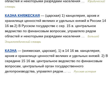
областей и некоторыми разрядами населения …
Юридический
словарь
КАЗНА КНЯЖЕСКАЯ
— (царская) 1) канцелярия, архив и
хранилище ценностей великих и удельных князей в России 14
16 вв.2) В Русском государстве с сер. 15 в. центральное
ведомство по финансовым вопросам, управляло рядом
областей и некоторыми разрядами населения …
Большой
Энциклопедический словарь
КАЗНА
— (княжеская, царская), 1) в 14 16 вв. канцелярия,
архив и хранилище ценностей великих и удельных князей. 2) В
середине 15 16 вв. центральное ведомство по финансовым
вопросам, центральный орган государственного
делопроизводства, управлял рядом… …
Русская история