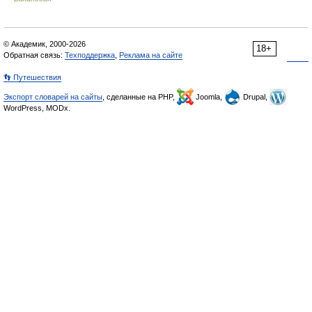
© Академик, 2000-2026
18+
Обратная связь:
Техподдержка
,
Реклама на сайте
👣 Путешествия
Экспорт словарей на сайты
, сделанные на PHP,
Joomla,
Drupal,
WordPress, MODx.