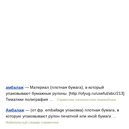
амбалаж
— Материал (плотная бумага), в который
упаковывают бумажные рулоны. [http://ofyug.ru/useful/abc/213]
Тематики полиграфия …
Справочник технического переводчика
Амбалаж
— (от фр. emballage упаковка) плотная бумага, в
которую упаковывают рулон печатной или иной бумаги …
Издательский словарь-справочник