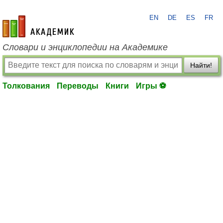
EN
DE
ES
FR
academic.ru
Словари и энциклопедии на Академике
Найти!
Толкования
Переводы
Книги
Игры ⚽