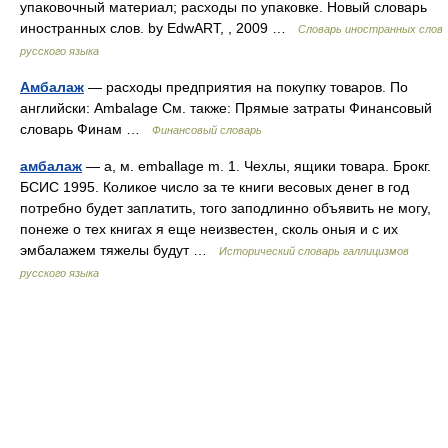
упаковочный материал; расходы по упаковке. Новый словарь
иностранных слов. by EdwART, , 2009 …
Словарь иностранных слов
русского языка
Амбалаж
— расходы предприятия на покупку товаров. По
английски: Ambalage См. также: Прямые затраты Финансовый
словарь Финам …
Финансовый словарь
амбалаж
— а, м. emballage m. 1. Чехлы, ящики товара. Брокг.
БСИС 1995. Коликое число за те книги весовых денег в год
потребно будет заплатить, того заподлинно объявить не могу,
понеже о тех книгах я еще неизвестен, сколь оныя и с их
эмбалажем тяжелы будут …
Исторический словарь галлицизмов
русского языка