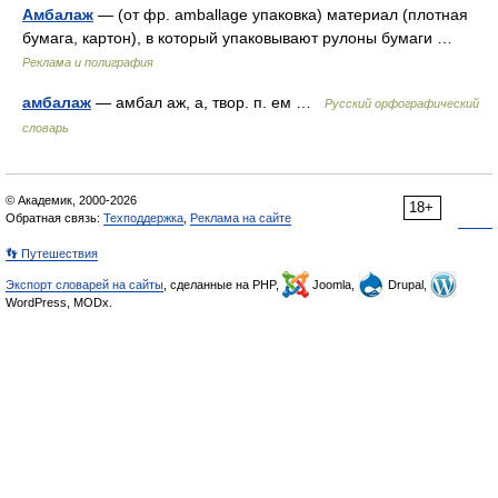
Амбалаж
— (от фр. amballage упаковка) материал (плотная
бумага, картон), в который упаковывают рулоны бумаги …
Реклама и полиграфия
амбалаж
— амбал аж, а, твор. п. ем …
Русский орфографический
словарь
© Академик, 2000-2026
18+
Обратная связь:
Техподдержка
,
Реклама на сайте
👣 Путешествия
Экспорт словарей на сайты
, сделанные на PHP,
Joomla,
Drupal,
WordPress, MODx.