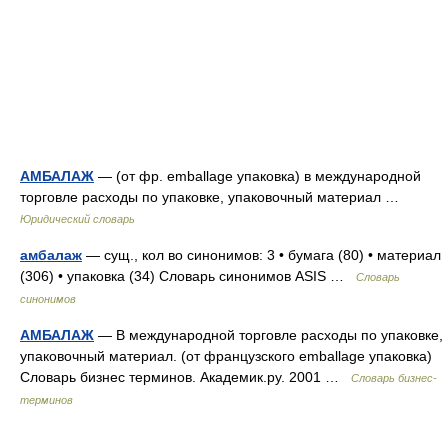
АМБАЛАЖ
— (от фр. emballage упаковка) в международной
торговле расходы по упаковке, упаковочный материал …
Юридический словарь
амбалаж
— сущ., кол во синонимов: 3 • бумага (80) • материал
(306) • упаковка (34) Словарь синонимов ASIS …
Словарь
синонимов
АМБАЛАЖ
— В международной торговле расходы по упаковке,
упаковочный материал. (от французского emballage упаковка)
Словарь бизнес терминов. Академик.ру. 2001 …
Словарь бизнес-
терминов