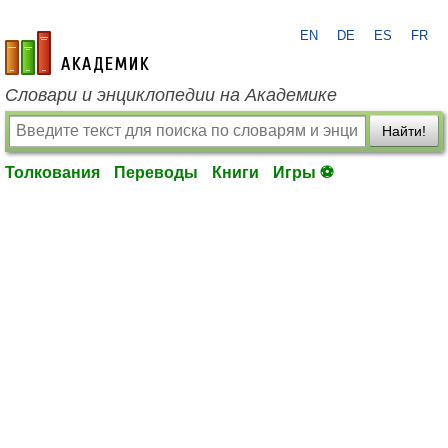
EN
DE
ES
FR
academic.ru
Словари и энциклопедии на Академике
Найти!
Толкования
Переводы
Книги
Игры ⚽