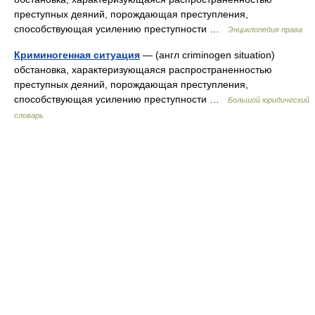
преступных деяний, порождающая преступления,
способствующая усилению преступности …
Энциклопедия права
Криминогенная ситуация
— (англ criminogen situation)
обстановка, характеризующаяся распространенностью
преступных деяний, порождающая преступления,
способствующая усилению преступности …
Большой юридический
словарь