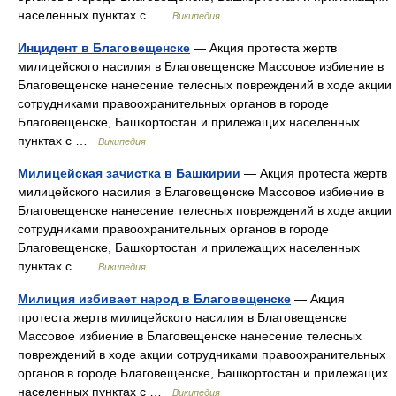
населенных пунктах с …
Википедия
Инцидент в Благовещенске
— Акция протеста жертв
милицейского насилия в Благовещенске Массовое избиение в
Благовещенске нанесение телесных повреждений в ходе акции
сотрудниками правоохранительных органов в городе
Благовещенске, Башкортостан и прилежащих населенных
пунктах с …
Википедия
Милицейская зачистка в Башкирии
— Акция протеста жертв
милицейского насилия в Благовещенске Массовое избиение в
Благовещенске нанесение телесных повреждений в ходе акции
сотрудниками правоохранительных органов в городе
Благовещенске, Башкортостан и прилежащих населенных
пунктах с …
Википедия
Милиция избивает народ в Благовещенске
— Акция
протеста жертв милицейского насилия в Благовещенске
Массовое избиение в Благовещенске нанесение телесных
повреждений в ходе акции сотрудниками правоохранительных
органов в городе Благовещенске, Башкортостан и прилежащих
населенных пунктах с …
Википедия