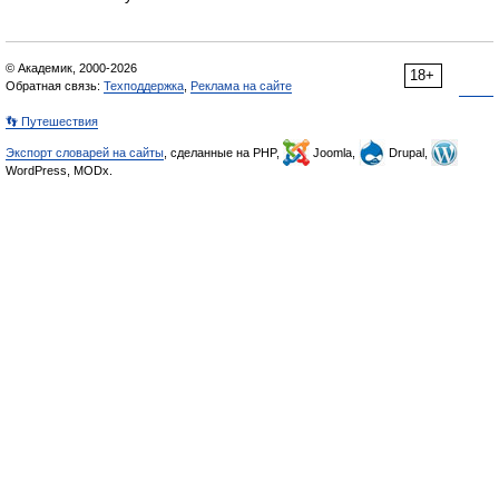
© Академик, 2000-2026
18+
Обратная связь:
Техподдержка
,
Реклама на сайте
👣 Путешествия
Экспорт словарей на сайты
, сделанные на PHP,
Joomla,
Drupal,
WordPress, MODx.