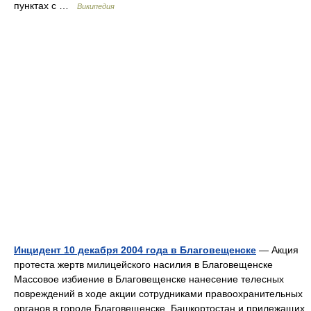
пунктах с …
Википедия
Инцидент 10 декабря 2004 года в Благовещенске
— Акция
протеста жертв милицейского насилия в Благовещенске
Массовое избиение в Благовещенске нанесение телесных
повреждений в ходе акции сотрудниками правоохранительных
органов в городе Благовещенске, Башкортостан и прилежащих