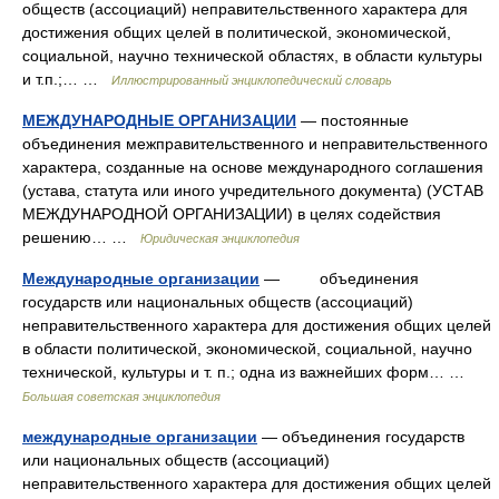
обществ (ассоциаций) неправительственного характера для
достижения общих целей в политической, экономической,
социальной, научно технической областях, в области культуры
и т.п.;… …
Иллюстрированный энциклопедический словарь
МЕЖДУНАРОДНЫЕ ОРГАНИЗАЦИИ
— постоянные
объединения межправительственного и неправительственного
характера, созданные на основе международного соглашения
(устава, статута или иного учредительного документа) (УСТАВ
МЕЖДУНАРОДНОЙ ОРГАНИЗАЦИИ) в целях содействия
решению… …
Юридическая энциклопедия
Международные организации
— объединения
государств или национальных обществ (ассоциаций)
неправительственного характера для достижения общих целей
в области политической, экономической, социальной, научно
технической, культуры и т. п.; одна из важнейших форм… …
Большая советская энциклопедия
международные организации
— объединения государств
или национальных обществ (ассоциаций)
неправительственного характера для достижения общих целей