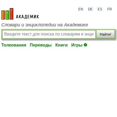
EN
DE
ES
FR
academic.ru
Словари и энциклопедии на Академике
Найти!
Толкования
Переводы
Книги
Игры ⚽