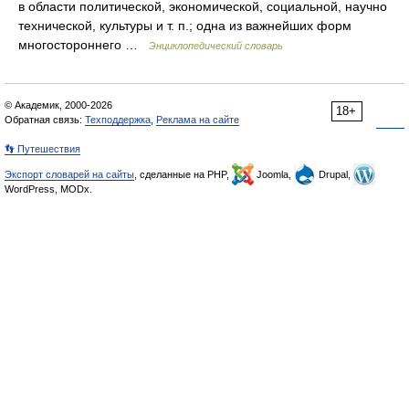
в области политической, экономической, социальной, научно
технической, культуры и т. п.; одна из важнейших форм
многостороннего …
Энциклопедический словарь
© Академик, 2000-2026
18+
Обратная связь:
Техподдержка
,
Реклама на сайте
👣 Путешествия
Экспорт словарей на сайты
, сделанные на PHP,
Joomla,
Drupal,
WordPress, MODx.