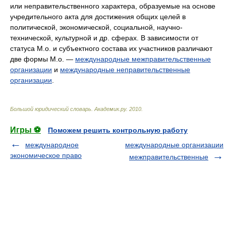
или неправительственного характера, образуемые на основе
учредительного акта для достижения общих целей в
политической, экономической, социальной, научно-
технической, культурной и др. сферах. В зависимости от
статуса М.о. и субъектного состава их участников различают
две формы М.о. —
международные межправительственные
организации
и
международные неправительственные
организации
.
Большой юридический словарь
.
Академик.ру
.
2010
.
Игры ⚽
Поможем решить контрольную работу
международное
международные организации
экономическое право
межправительственные