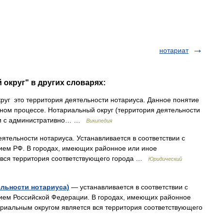
нотариат
 округ" в других словарях:
уг это территория деятельности нотариуса. Данное понятие
ном процессе. Нотариальный округ (территория деятельности
вии с административно… …
Википедия
ятельности нотариуса. Устанавливается в соответствии с
ием РФ. В городах, имеющих районное или иное
я вся территория соответствующего города …
Юридический
льности нотариуса)
— устанавливается в соответствии с
ием Российской Федерации. В городах, имеющих районное
риальным округом является вся территория соответствующего