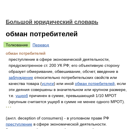
Большой юридический словарь
обман потребителей
Толкование
Перевод
обман потребителей
преступление в сфере экономической деятельности,
предусмотренное ст. 200 УК РФ; его объективную сторону
образует обмеривание, обвешивание, обсчет, введение в
заблуждение
относительно потребительских свойств или
качества товара (
услуги
) или иной
обман потребителей
, если
эти деяния совершены в значительном или крупном размере,
т.е.
ущерб
причинен в сумме, превышающей 1/10 МРОТ
(крупным считается ущерб в сумме не менее одного МРОТ).
* * *
(англ. deception of consumers) - в уголовном праве РФ
преступление
в сфере экономической деятельности.