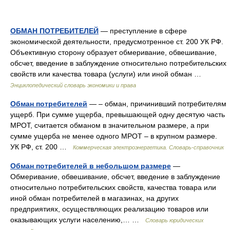
ОБМАН ПОТРЕБИТЕЛЕЙ
— преступление в сфере
экономической деятельности, предусмотренное ст. 200 УК РФ.
Объективную сторону образует обмеривание, обвешивание,
обсчет, введение в заблуждение относительно потребительских
свойств или качества товара (услуги) или иной обман …
Энциклопедический словарь экономики и права
Обман потребителей
— – обман, причинивший потребителям
ущерб. При сумме ущерба, превышающей одну десятую часть
МРОТ, считается обманом в значительном размере, а при
сумме ущерба не менее одного МРОТ – в крупном размере.
УК РФ, ст. 200 …
Коммерческая электроэнергетика. Словарь-справочник
Обман потребителей в небольшом размере
—
Обмеривание, обвешивание, обсчет, введение в заблуждение
относительно потребительских свойств, качества товара или
иной обман потребителей в магазинах, на других
предприятиях, осуществляющих реализацию товаров или
оказывающих услуги населению,… …
Словарь юридических