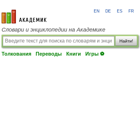
EN
DE
ES
FR
academic.ru
Словари и энциклопедии на Академике
Найти!
Толкования
Переводы
Книги
Игры ⚽