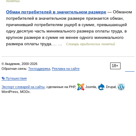
понятий
Обман потребителей в значительном размере
— Обманом
потребителей в значительном размере признается обман,
причинивший потребителям ущерб в сумме, превышающей
одну десятую часть минимального размера оплаты труда, в
крупном размере в сумме не менее одного минимального
размера оплаты труда.… …
Словарь юридических понятий
© Академик, 2000-2026
18+
Обратная связь:
Техподдержка
,
Реклама на сайте
👣 Путешествия
Экспорт словарей на сайты
, сделанные на PHP,
Joomla,
Drupal,
WordPress, MODx.