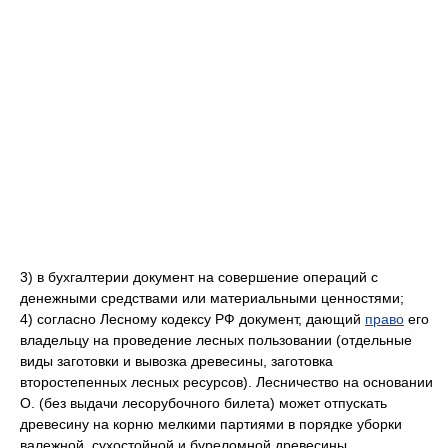
3) в бухгалтерии документ на совершение операций с
денежными средствами или материальными ценностями;
4) согласно Лесному кодексу РФ документ, дающий
право
его
владельцу на проведение лесных пользовании (отдельные
виды заготовки и вывозка древесины, заготовка
второстепенных лесных ресурсов). Лесничество на основании
О. (без выдачи лесорубочного билета) может отпускать
древесину на корню мелкими партиями в порядке уборки
валежной, сухостойной и буреломной древесины.