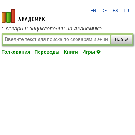
EN
DE
ES
FR
academic.ru
Словари и энциклопедии на Академике
Найти!
Толкования
Переводы
Книги
Игры ⚽