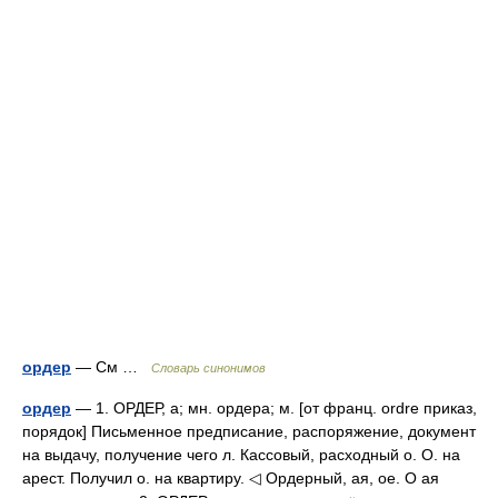
ордер
— См …
Словарь синонимов
ордер
— 1. ОРДЕР, а; мн. ордера; м. [от франц. ordre приказ,
порядок] Письменное предписание, распоряжение, документ
на выдачу, получение чего л. Кассовый, расходный о. О. на
арест. Получил о. на квартиру. ◁ Ордерный, ая, ое. О ая