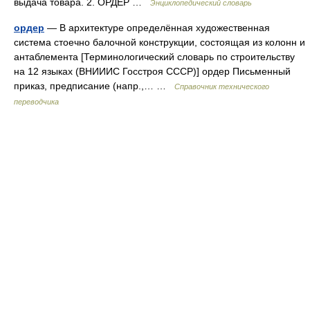
выдача товара. 2. ОРДЕР …
Энциклопедический словарь
ордер
— В архитектуре определённая художественная
система стоечно балочной конструкции, состоящая из колонн и
антаблемента [Терминологический словарь по строительству
на 12 языках (ВНИИИС Госстроя СССР)] ордер Письменный
приказ, предписание (напр.,… …
Справочник технического
переводчика