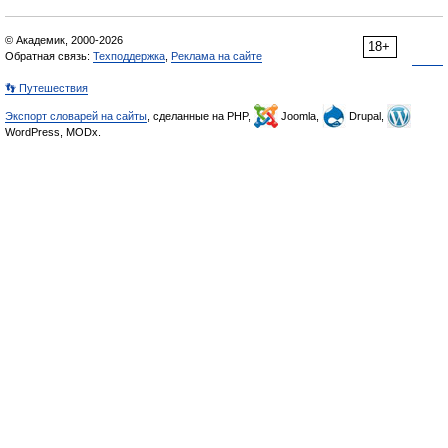
© Академик, 2000-2026
18+
Обратная связь:
Техподдержка
,
Реклама на сайте
👣 Путешествия
Экспорт словарей на сайты
, сделанные на PHP,
Joomla,
Drupal,
WordPress, MODx.