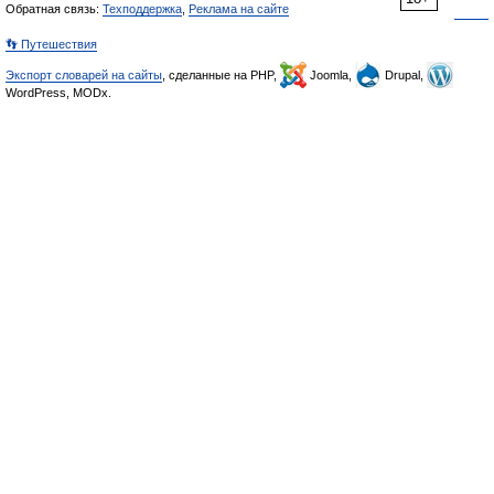
Обратная связь:
Техподдержка
,
Реклама на сайте
👣 Путешествия
Экспорт словарей на сайты
, сделанные на PHP,
Joomla,
Drupal,
WordPress, MODx.