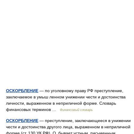
ОСКОРБЛЕНИЕ
— по уголовному праву РФ преступление,
заключаемое в умыш ленном унижении чести и достоинства
личности, выраженном в неприличной форме. Словарь
финансовых терминов …
Финансовый словарь
ОСКОРБЛЕНИЕ
— преступление, заключающееся в унижении
чести и достоинства другого лица, выраженном в неприличной
форме (ст. 130 УК РФ). О. бывает устным, письменным,