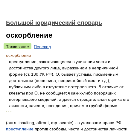
Большой юридический словарь
оскорбление
Толкование
Перевод
оскорбление
преступление, заключающееся в унижении чести и
достоинства другого лица, выраженном в неприличной
форме (ст. 130 УК РФ). О. бывает устным, письменным,
деятельным (пощечина, непристойный жест и т.д.),
публичным либо в отсутствие потерпевшего. В отличие от
клеветы при О. не сообщается каких-либо позорящих
потерпевшего сведений, а дается отрицательная оценка его
личности, качеств, поведения, причем в грубой форме.
* * *
(англ. insulting, affront; фр. avanie) - в уголовном праве РФ
преступление
против свободы, чести и достоинства личности,