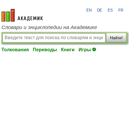
EN
DE
ES
FR
academic.ru
Словари и энциклопедии на Академике
Найти!
Толкования
Переводы
Книги
Игры ⚽