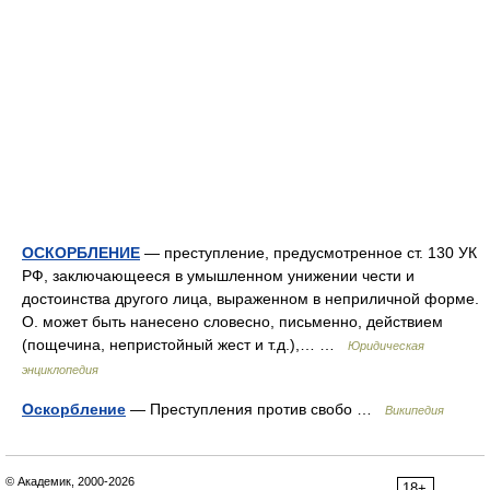
ОСКОРБЛЕНИЕ
— преступление, предусмотренное ст. 130 УК
РФ, заключающееся в умышленном унижении чести и
достоинства другого лица, выраженном в неприличной форме.
О. может быть нанесено словесно, письменно, действием
(пощечина, непристойный жест и т.д.),… …
Юридическая
энциклопедия
Оскорбление
— Преступления против свобо …
Википедия
© Академик, 2000-2026
18+