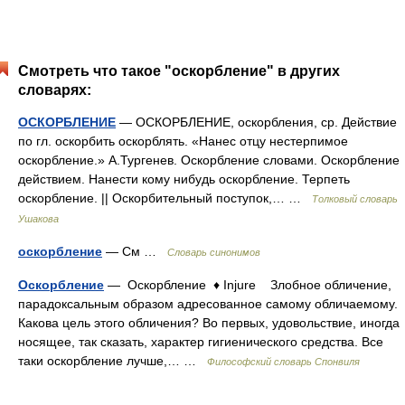
Смотреть что такое "оскорбление" в других
словарях:
ОСКОРБЛЕНИЕ
— ОСКОРБЛЕНИЕ, оскорбления, ср. Действие
по гл. оскорбить оскорблять. «Нанес отцу нестерпимое
оскорбление.» А.Тургенев. Оскорбление словами. Оскорбление
действием. Нанести кому нибудь оскорбление. Терпеть
оскорбление. || Оскорбительный поступок,… …
Толковый словарь
Ушакова
оскорбление
— См …
Словарь синонимов
Оскорбление
— Оскорбление ♦ Injure Злобное обличение,
парадоксальным образом адресованное самому обличаемому.
Какова цель этого обличения? Во первых, удовольствие, иногда
носящее, так сказать, характер гигиенического средства. Все
таки оскорбление лучше,… …
Философский словарь Спонвиля