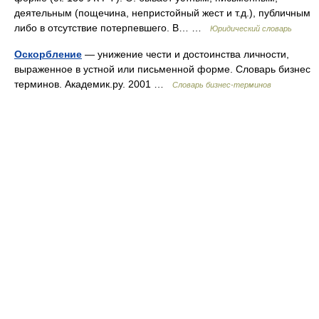
деятельным (пощечина, непристойный жест и т.д.), публичным
либо в отсутствие потерпевшего. В… …
Юридический словарь
Оскорбление
— унижение чести и достоинства личности,
выраженное в устной или письменной форме. Словарь бизнес
терминов. Академик.ру. 2001 …
Словарь бизнес-терминов