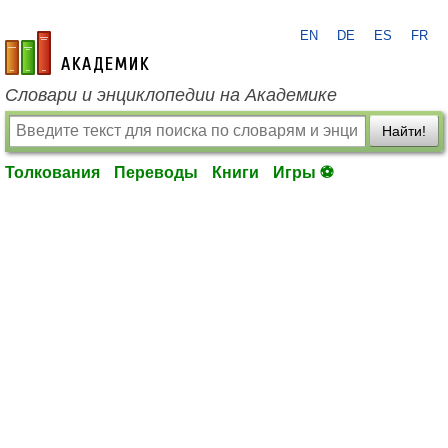
EN
DE
ES
FR
academic.ru
Словари и энциклопедии на Академике
Найти!
Толкования
Переводы
Книги
Игры ⚽