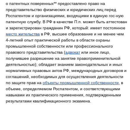
о патентных поверенных** предоставлено право на
представительство физических и юридических лиц перед
Роспатентом и организациями, входящими в единую гос-ную
патентную службу. В РФ в качестве П.п. может быть аттестован
и зарегистрирован гражданин РФ, который: имеет постоянное
место жительства
в РФ, высшее образование и не менее чем
4-летний опыт практической работы в области охраны
промышленной собственности или профессионального
правового представительства (
адвокат
или иное лицо,
получившее разрешение на занятие правоприменительной
деятельностью); обладает знанием законодательных и иных
нормативных правовых актов РФ, международных договоров и
соглашений, необходимых для осуществления деятельности
по защите прав на
объекты промышленной собственности
, в
объеме, определяемом Роспатентом, и соответствующими
навыками их практического применения, подтвержденными
результатами квалификационного экзамена.