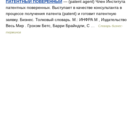
ПАТЕНТНЫЙ ПОВЕРЕННЫЙ
— (patent agent) Член Института
патентных поверенных. Выступает в качестве консультанта в
процессе получения патента (patent) и готовит патентную
заявку. Бизнес. Толковый словарь. М.: ИНФРА М , Издательство
Весь Мир . Грэхэм Бетс, Барри Брайндли, С …
Словарь бизнес-
терминов