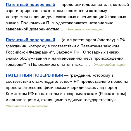
Патентный поверенный
— представитель заявителя, который
зарегистрирован в патентном ведомстве и которому
доверяется ведение дел, связанных с регистрацией товарных
знаков. Полномочия П. п. удостоверяются нотариально
заверенной доверенностью …
Реклама и полиграфия
Патентный поверенный
— (англ patent agent /attorney) в РФ
гражданин, которому в соответствии с Патентным законом
Российской Федерации**, Законом РФ «О товарных знаках,
знаках обслуживания и наименованиях мест происхождения
товаров»** и Положением о патентных… …
Энциклопедия права
ПАТЕНТНЫЙ ПОВЕРЕННЫЙ
— гражданин, которому в
соответствии с законодательством РФ предоставлено право на
представительство физических и юридических лиц перед
Комитетом РФ по патентам и товарным знакам (Роспатентом)
и организациями, входящими в единую государственную… …
Юридическая энциклопедия