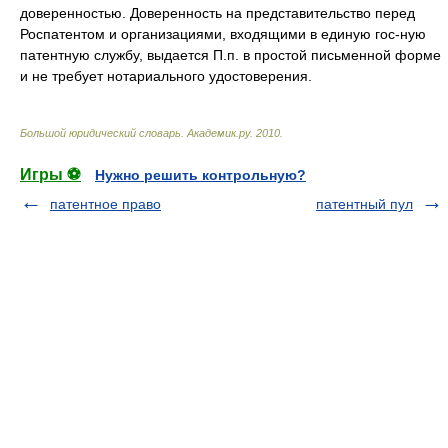
доверенностью. Доверенность на представительство перед
Роспатентом и организациями, входящими в единую гос-ную
патентную службу, выдается П.п. в простой письменной форме
и не требует нотариального удостоверения.
Большой юридический словарь
.
Академик.ру
.
2010
.
Игры ⚽
Нужно решить контрольную?
патентное право
патентный пул