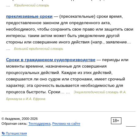
…
Юридический словарь
преклюзивные сроки
— (пресекательные) сроки время,
предоставленное законом для определенного акта,
необходимого, чтобы сохранить свое право или защитить свои
интересы. таким актом может быть уведомление другой
стороны или совершение иного действия (напр., заявление…
…
Большой юридический словарь
Сроки в гражданском судопроизводстве
— периоды или
моменты времени, назначенные для совершения
процессуальных действий. Каждое из этих действий,
совершается ли оно судом или сторонами, имеет срочный
характер; эта срочность вызывается необходимостью для
процесса быстроты. Сроки… …
Энциклопедический словарь Ф.А.
Брокгауза и И.А. Ефрона
© Академик, 2000-2026
18+
Обратная связь:
Техподдержка
,
Реклама на сайте
👣 Путешествия