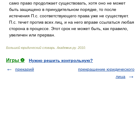
само право продолжает существовать, хотя оно не может
быть защищено в принудительном порядке, то после
истечения П.с. соответствующего права уже не существует.
П.с. течет против всех лиц, и на него вправе ссылаться любая
сторона в процессе. Этот срок не может быть, как правило,
увеличен или прерван.
Большой юридический словарь
.
Академик.ру
.
2010
.
Игры ⚽
Нужно решить контрольную?
прекарий
прекращение юридического
лица