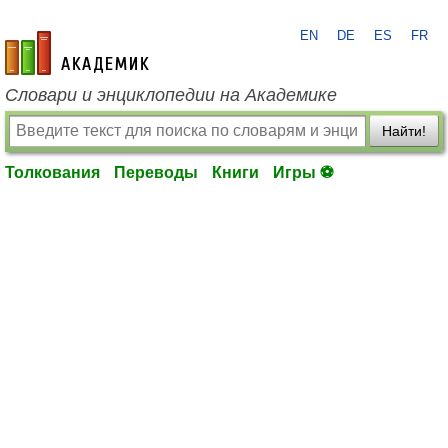
EN
DE
ES
FR
academic.ru
Словари и энциклопедии на Академике
Найти!
Толкования
Переводы
Книги
Игры ⚽