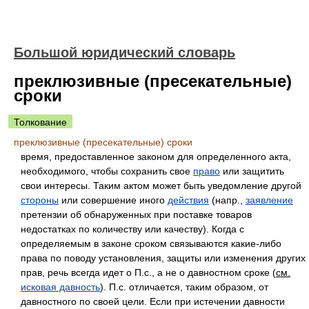
Большой юридический словарь
преклюзивные (пресекательные)
сроки
Толкование
преклюзивные (пресекательные) сроки
время, предоставленное законом для определенного акта,
необходимого, чтобы сохранить свое
право
или защитить
свои интересы. Таким актом может быть уведомление другой
стороны
или совершение иного
действия
(напр.,
заявление
претензии об обнаруженных при поставке товаров
недостатках по количеству или качеству). Когда с
определяемым в законе сроком связываются какие-либо
права по поводу установления, защиты или изменения других
прав, речь всегда идет о П.с., а не о давностном сроке (
см.
исковая давность
). П.с. отличается, таким образом, от
давностного по своей цели. Если при истечении давности