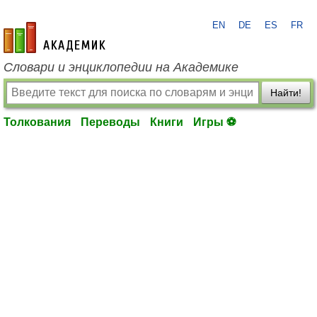
EN
DE
ES
FR
academic.ru
Словари и энциклопедии на Академике
Найти!
Толкования
Переводы
Книги
Игры ⚽