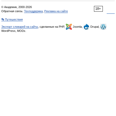
© Академик, 2000-2026
18+
Обратная связь:
Техподдержка
,
Реклама на сайте
👣 Путешествия
Экспорт словарей на сайты
, сделанные на PHP,
Joomla,
Drupal,
WordPress, MODx.