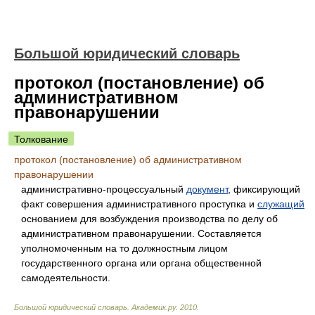
Большой юридический словарь
протокол (постановление) об
административном
правонарушении
Толкование
протокол (постановление) об административном
правонарушении
административно-процессуальный
документ
, фиксирующий
факт совершения административного проступка и
служащий
основанием для возбуждения производства по делу об
административном правонарушении. Составляется
уполномоченным на то должностным лицом
государственного органа или органа общественной
самодеятельности.
Большой юридический словарь
.
Академик.ру
.
2010
.