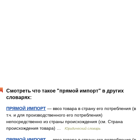
Смотреть что такое "прямой импорт" в других
словарях:
ПРЯМОЙ ИМПОРТ
— ввоз товара в страну его потребления (в
т.ч. и для производственного его потребления)
непосредственно из страны происхождения (см. Страна
происхождения товара) …
Юридический словарь
ПРЯМОЙ ИМПОРТ
— ввоз товара в страну его потребления (в