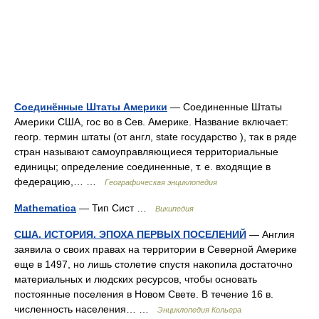
Соединённые Штаты Америки
— Соединенные Штаты
Америки США, гос во в Сев. Америке. Название включает:
геогр. термин штаты (от англ, state государство ), так в ряде
стран называют самоуправляющиеся территориальные
единицы; определение соединенные, т. е. входящие в
федерацию,… …
Географическая энциклопедия
Mathematica
— Тип Сист …
Википедия
США. ИСТОРИЯ. ЭПОХА ПЕРВЫХ ПОСЕЛЕНИЙ
— Англия
заявила о своих правах на территории в Северной Америке
еще в 1497, но лишь столетие спустя накопила достаточно
материальных и людских ресурсов, чтобы основать
постоянные поселения в Новом Свете. В течение 16 в.
численность населения… …
Энциклопедия Кольера