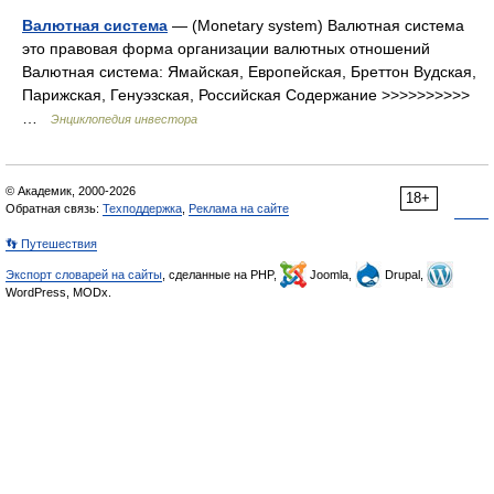
Валютная система
— (Monetary system) Валютная система
это правовая форма организации валютных отношений
Валютная система: Ямайская, Европейская, Бреттон Вудская,
Парижская, Генуэзская, Российская Содержание >>>>>>>>>>
…
Энциклопедия инвестора
© Академик, 2000-2026
18+
Обратная связь:
Техподдержка
,
Реклама на сайте
👣 Путешествия
Экспорт словарей на сайты
, сделанные на PHP,
Joomla,
Drupal,
WordPress, MODx.