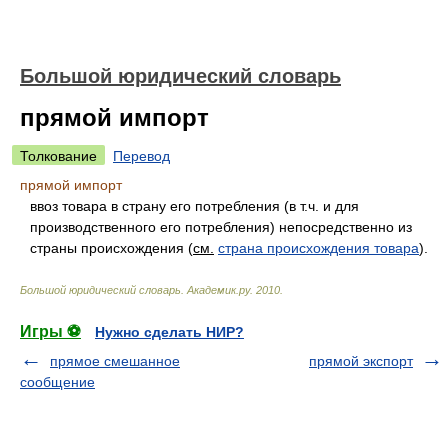
Большой юридический словарь
прямой импорт
Толкование
Перевод
прямой импорт
ввоз товара в страну его потребления (в т.ч. и для
производственного его потребления) непосредственно из
страны происхождения (
см.
страна происхождения товара
).
Большой юридический словарь
.
Академик.ру
.
2010
.
Игры ⚽
Нужно сделать НИР?
прямое смешанное
прямой экспорт
сообщение