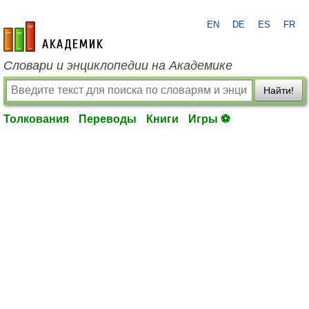
EN
DE
ES
FR
academic.ru
Словари и энциклопедии на Академике
Найти!
Толкования
Переводы
Книги
Игры ⚽