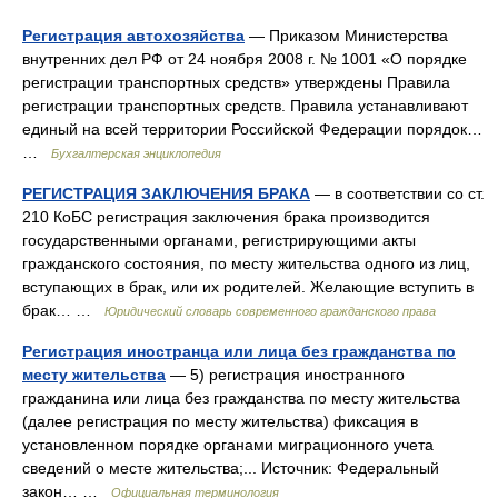
Регистрация автохозяйства
— Приказом Министерства
внутренних дел РФ от 24 ноября 2008 г. № 1001 «О порядке
регистрации транспортных средств» утверждены Правила
регистрации транспортных средств. Правила устанавливают
единый на всей территории Российской Федерации порядок…
…
Бухгалтерская энциклопедия
РЕГИСТРАЦИЯ ЗАКЛЮЧЕНИЯ БРАКА
— в соответствии со ст.
210 КоБС регистрация заключения брака производится
государственными органами, регистрирующими акты
гражданского состояния, по месту жительства одного из лиц,
вступающих в брак, или их родителей. Желающие вступить в
брак… …
Юридический словарь современного гражданского права
Регистрация иностранца или лица без гражданства по
месту жительства
— 5) регистрация иностранного
гражданина или лица без гражданства по месту жительства
(далее регистрация по месту жительства) фиксация в
установленном порядке органами миграционного учета
сведений о месте жительства;... Источник: Федеральный
закон… …
Официальная терминология