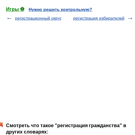
Игры ⚽
Нужно решить контрольную?
регистрационный округ
регистрация избирателей
Смотреть что такое "регистрация гражданства" в
других словарях: