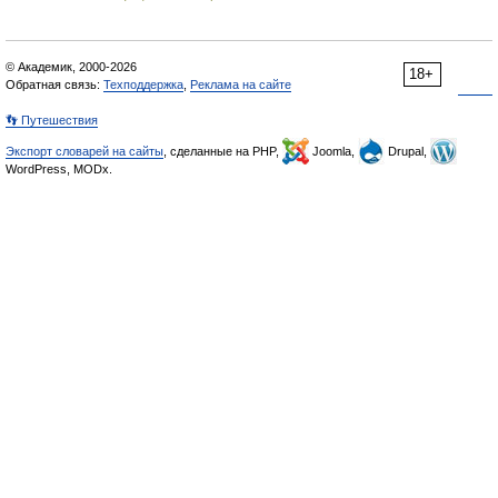
© Академик, 2000-2026
18+
Обратная связь:
Техподдержка
,
Реклама на сайте
👣 Путешествия
Экспорт словарей на сайты
, сделанные на PHP,
Joomla,
Drupal,
WordPress, MODx.