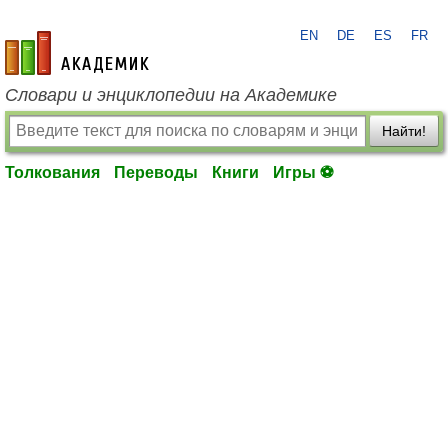
EN
DE
ES
FR
academic.ru
Словари и энциклопедии на Академике
Найти!
Толкования
Переводы
Книги
Игры ⚽