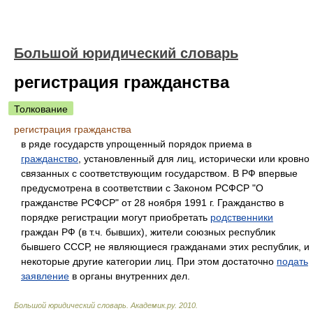
Большой юридический словарь
регистрация гражданства
Толкование
регистрация гражданства
в ряде государств упрощенный порядок приема в
гражданство
, установленный для лиц, исторически или кровно
связанных с соответствующим государством. В РФ впервые
предусмотрена в соответствии с Законом РСФСР "О
гражданстве РСФСР" от 28 ноября 1991 г. Гражданство в
порядке регистрации могут приобретать
родственники
граждан РФ (в т.ч. бывших), жители союзных республик
бывшего СССР, не являющиеся гражданами этих республик, и
некоторые другие категории лиц. При этом достаточно
подать
заявление
в органы внутренних дел.
Большой юридический словарь
.
Академик.ру
.
2010
.