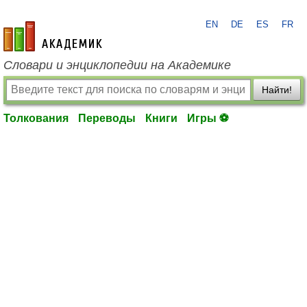
EN
DE
ES
FR
academic.ru
Словари и энциклопедии на Академике
Найти!
Толкования
Переводы
Книги
Игры ⚽