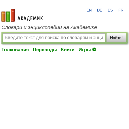
EN
DE
ES
FR
academic.ru
Словари и энциклопедии на Академике
Найти!
Толкования
Переводы
Книги
Игры ⚽