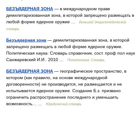
БЕЗЪЯДЕРНАЯ ЗОНА
— в международном праве
демилитаризованная зона, в которой запрещено размещать в
любой форме ядерное оружие …
Большой Энциклопедический
словарь
Безъядерная зона
— демилитаризованная зона, в которой
запрещено размещать в любой форме ядерное оружие.
Политическая наука: Словарь справочник. сост. проф пол наук
Санжаревский И.И.. 2010 …
Политология. Словарь.
БЕЗЪЯДЕРНАЯ ЗОНА
— географическое пространство, в
котором (как правило, на основе международной
договоренности) не производится, не размещается и не
испытывается ядерное оружие. Создание Б.з. призвано
ограничить распространение последнего и уменьшить
возможность… …
Юридический словарь