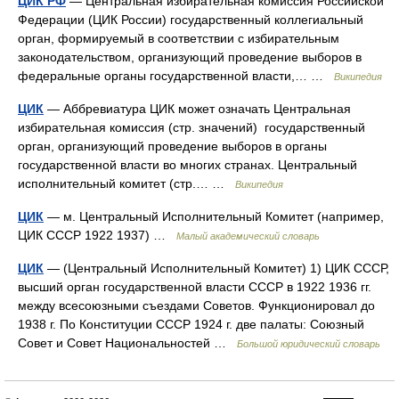
ЦИК РФ
— Центральная избирательная комиссия Российской
Федерации (ЦИК России) государственный коллегиальный
орган, формируемый в соответствии с избирательным
законодательством, организующий проведение выборов в
федеральные органы государственной власти,… …
Википедия
ЦИК
— Аббревиатура ЦИК может означать Центральная
избирательная комиссия (стр. значений) государственный
орган, организующий проведение выборов в органы
государственной власти во многих странах. Центральный
исполнительный комитет (стр.… …
Википедия
ЦИК
— м. Центральный Исполнительный Комитет (например,
ЦИК СССР 1922 1937) …
Малый академический словарь
ЦИК
— (Центральный Исполнительный Комитет) 1) ЦИК СССР,
высший орган государственной власти СССР в 1922 1936 гг.
между всесоюзными съездами Советов. Функционировал до
1938 г. По Конституции СССР 1924 г. две палаты: Союзный
Совет и Совет Национальностей …
Большой юридический словарь