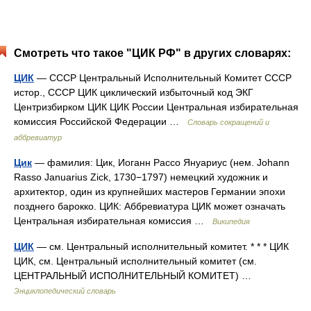
Смотреть что такое "ЦИК РФ" в других словарях:
ЦИК
— СССР Центральный Исполнительный Комитет СССР
истор., СССР ЦИК циклический избыточный код ЭКГ
Центризбирком ЦИК ЦИК России Центральная избирательная
комиссия Российской Федерации …
Словарь сокращений и
аббревиатур
Цик
— фамилия: Цик, Иоганн Рассо Януариус (нем. Johann
Rasso Januarius Zick, 1730−1797) немецкий художник и
архитектор, один из крупнейших мастеров Германии эпохи
позднего барокко. ЦИК: Аббревиатура ЦИК может означать
Центральная избирательная комиссия …
Википедия
ЦИК
— см. Центральный исполнительный комитет. * * * ЦИК
ЦИК, см. Центральный исполнительный комитет (см.
ЦЕНТРАЛЬНЫЙ ИСПОЛНИТЕЛЬНЫЙ КОМИТЕТ) …
Энциклопедический словарь