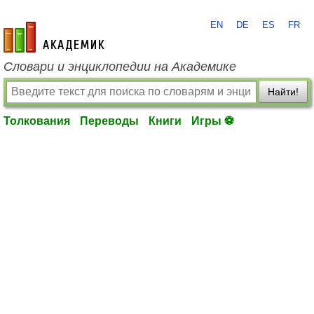
EN
DE
ES
FR
academic.ru
Словари и энциклопедии на Академике
Найти!
Толкования
Переводы
Книги
Игры ⚽