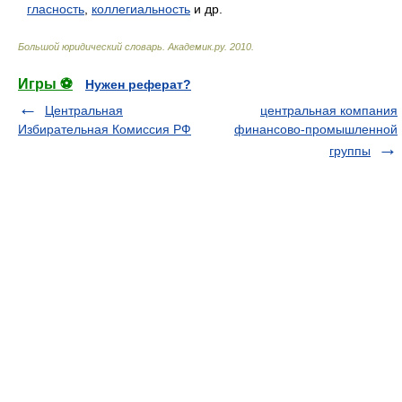
гласность
,
коллегиальность
и др.
Большой юридический словарь
.
Академик.ру
.
2010
.
Игры ⚽
Нужен реферат?
Центральная
центральная компания
Избирательная Комиссия РФ
финансово-промышленной
группы