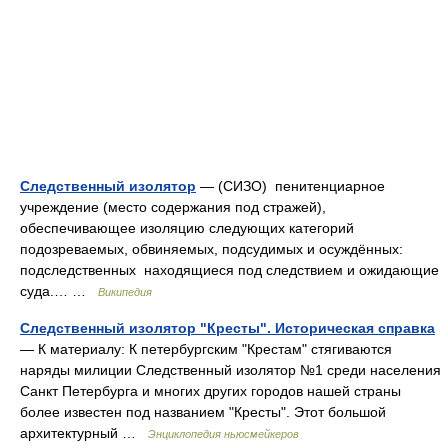
Следственный изолятор
— (СИЗО) пенитенциарное
учреждение (место содержания под стражей),
обеспечивающее изоляцию следующих категорий
подозреваемых, обвиняемых, подсудимых и осуждённых:
подследственных находящиеся под следствием и ожидающие
суда.… …
Википедия
Следственный изолятор "Кресты". Историческая справка
— К материалу: К петербургским "Крестам" стягиваются
наряды милиции Следственный изолятор №1 среди населения
Санкт Петербурга и многих других городов нашей страны
более известен под названием "Кресты". Этот большой
архитектурный …
Энциклопедия ньюсмейкеров