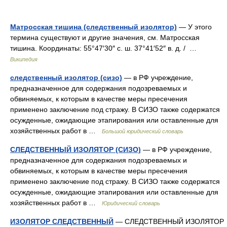
Матросская тишина (следственный изолятор)
— У этого
термина существуют и другие значения, см. Матросская
тишина. Координаты: 55°47′30″ с. ш. 37°41′52″ в. д. / …
Википедия
следственный изолятор (сизо)
— в РФ учреждение,
предназначенное для содержания подозреваемых и
обвиняемых, к которым в качестве меры пресечения
применено заключение под стражу. В СИЗО также содержатся
осужденные, ожидающие этапирования или оставленные для
хозяйственных работ в …
Большой юридический словарь
СЛЕДСТВЕННЫЙ ИЗОЛЯТОР (СИЗО)
— в РФ учреждение,
предназначенное для содержания подозреваемых и
обвиняемых, к которым в качестве меры пресечения
применено заключение под стражу. В СИЗО также содержатся
осужденные, ожидающие этапирования или оставленные для
хозяйственных работ в …
Юридический словарь
ИЗОЛЯТОР СЛЕДСТВЕННЫЙ
— СЛЕДСТВЕННЫЙ ИЗОЛЯТОР