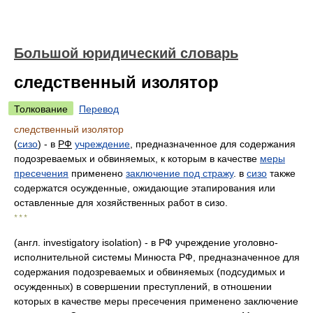
Большой юридический словарь
следственный изолятор
Толкование
Перевод
следственный изолятор
(
сизо
) - в
РФ
учреждение
, предназначенное для содержания
подозреваемых и обвиняемых, к которым в качестве
меры
пресечения
применено
заключение под стражу
. в
сизо
также
содержатся осужденные, ожидающие этапирования или
оставленные для хозяйственных работ в сизо.
* * *
(англ. investigatory isolation) - в РФ учреждение уголовно-
исполнительной системы Минюста РФ, предназначенное для
содержания подозреваемых и обвиняемых (подсудимых и
осужденных) в совершении преступлений, в отношении
которых в качестве меры пресечения применено заключение