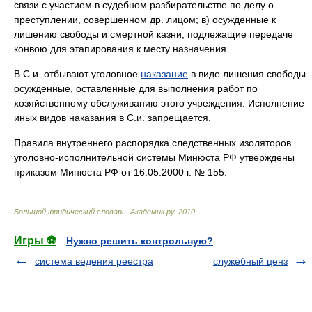
связи с участием в судебном разбирательстве по делу о
преступлении, совершенном др. лицом; в) осужденные к
лишению свободы и смертной казни, подлежащие передаче
конвою для этапирования к месту назначения.
В С.и. отбывают уголовное
наказание
в виде лишения свободы
осужденные, оставленные для выполнения работ по
хозяйственному обслуживанию этого учреждения. Исполнение
иных видов наказания в С.и. запрещается.
Правила внутреннего распорядка следственных изоляторов
уголовно-исполнительной системы Минюста РФ утверждены
приказом Минюста РФ от 16.05.2000 г. № 155.
Большой юридический словарь
.
Академик.ру
.
2010
.
Игры ⚽
Нужно решить контрольную?
система ведения реестра
служебный ценз