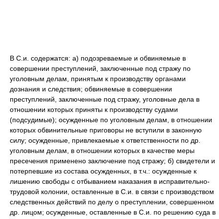
В С.и. содержатся: а) подозреваемые и обвиняемые в
совершении преступлений, заключенные под стражу по
уголовным делам, принятым к производству органами
дознания и следствия; обвиняемые в совершении
преступлений, заключенные под стражу, уголовные дела в
отношении которых приняты к производству судами
(подсудимые); осужденные по уголовным делам, в отношении
которых обвинительные приговоры не вступили в законную
силу; осужденные, привлекаемые к ответственности по др.
уголовным делам, в отношении которых в качестве меры
пресечения применено заключение под стражу; б) свидетели и
потерпевшие из состава осужденных, в т.ч.: осужденные к
лишению свободы с отбыванием наказания в исправительно-
трудовой колонии, оставленные в С.и. в связи с производством
следственных действий по делу о преступлении, совершенном
др. лицом; осужденные, оставленные в С.и. по решению суда в