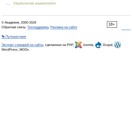
…
Юридическая энциклопедия
© Академик, 2000-2026
18+
Обратная связь:
Техподдержка
,
Реклама на сайте
👣 Путешествия
Экспорт словарей на сайты
, сделанные на PHP,
Joomla,
Drupal,
WordPress, MODx.