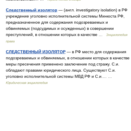
Следственный изолятор
— (англ. investigatory isolation) в РФ
учреждение уголовно исполнительной системы Минюста РФ,
предназначенное для содержания подозреваемых и
обвиняемых (подсудимых и осужденных) в совершении
преступлений, в отношении которых в качестве …
Энциклопедия
права
СЛЕДСТВЕННЫЙ ИЗОЛЯТОР
— в РФ место для содержания
подозреваемых и обвиняемых, в отношении которых в качестве
меры пресечения применено заключение под стражу. С.и.
обладают правами юридического лица. Существуют С.и.
уголовно исполнительной системы МВД РФ и С.и.… …
Юридическая энциклопедия