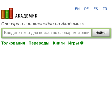
EN
DE
ES
FR
academic.ru
Словари и энциклопедии на Академике
Найти!
Толкования
Переводы
Книги
Игры ⚽