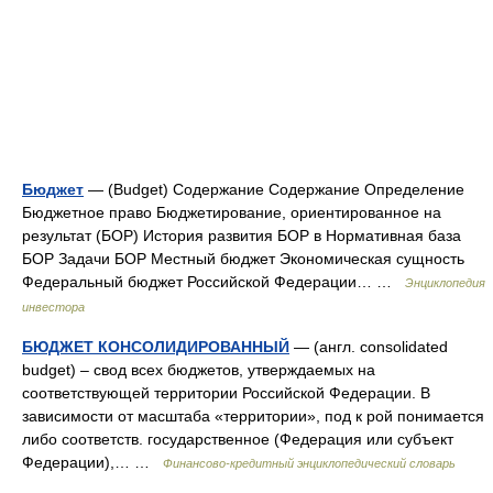
Бюджет
— (Budget) Содержание Содержание Определение
Бюджетное право Бюджетирование, ориентированное на
результат (БОР) История развития БОР в Нормативная база
БОР Задачи БОР Местный бюджет Экономическая сущность
Федеральный бюджет Российской Федерации… …
Энциклопедия
инвестора
БЮДЖЕТ КОНСОЛИДИРОВАННЫЙ
— (англ. consolidated
budget) – свод всех бюджетов, утверждаемых на
соответствующей территории Российской Федерации. В
зависимости от масштаба «территории», под к рой понимается
либо соответств. государственное (Федерация или субъект
Федерации),… …
Финансово-кредитный энциклопедический словарь