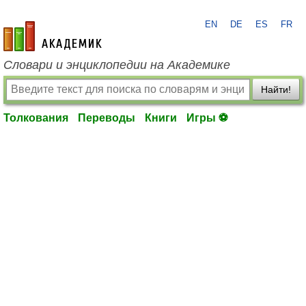
EN
DE
ES
FR
academic.ru
Словари и энциклопедии на Академике
Найти!
Толкования
Переводы
Книги
Игры ⚽