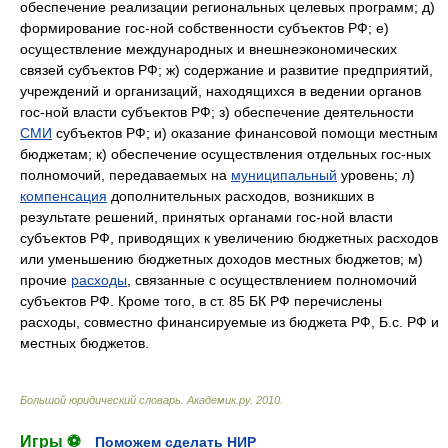
обеспечение реализации региональных целевых программ; д)
формирование гос-ной собственности субъектов РФ; е)
осуществление международных и внешнеэкономических
связей субъектов РФ; ж) содержание и развитие предприятий,
учреждений и организаций, находящихся в ведении органов
гос-ной власти субъектов РФ; з) обеспечение деятельности
СМИ
субъектов РФ; и) оказание финансовой помощи местным
бюджетам; к) обеспечение осуществления отдельных гос-ных
полномочий, передаваемых на
муниципальный
уровень; л)
компенсация
дополнительных расходов, возникших в
результате решений, принятых органами гос-ной власти
субъектов РФ, приводящих к увеличению бюджетных расходов
или уменьшению бюджетных доходов местных бюджетов; м)
прочие
расходы
, связанные с осуществлением полномочий
субъектов РФ. Кроме того, в ст. 85 БК РФ перечислены
расходы, совместно финансируемые из бюджета РФ, Б.с. РФ и
местных бюджетов.
Большой юридический словарь
.
Академик.ру
.
2010
.
Игры ⚽
Поможем сделать НИР