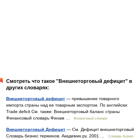
Смотреть что такое "Внешнеторговый дефицит" в
других словарях:
Внешнеторговый дефицит
— превышение товарного
импорта страны над ее товарным экспортом. По английски:
Trade deficit См. также: Внешнеторговый баланс страны
Финансовый словарь Финам …
Финансовый словарь
Внешнеторговый Дефицит
— См. Дефицит внешнеторговый
Словарь бизнес терминов. Академик.ру. 2001 …
Словарь бизнес-