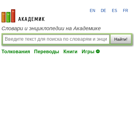
EN
DE
ES
FR
academic.ru
Словари и энциклопедии на Академике
Найти!
Толкования
Переводы
Книги
Игры ⚽