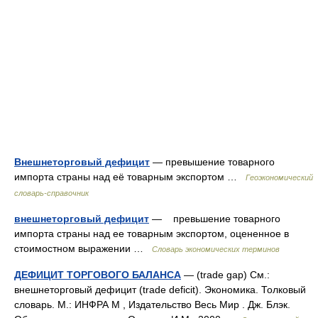
Внешнеторговый дефицит
— превышение товарного
импорта страны над её товарным экспортом …
Геоэкономический
словарь-справочник
внешнеторговый дефицит
— превьшение товарного
импорта страны над ее товарным экспортом, оцененное в
стоимостном выражении …
Словарь экономических терминов
ДЕФИЦИТ ТОРГОВОГО БАЛАНСА
— (trade gap) См.:
внешнеторговый дефицит (trade deficit). Экономика. Толковый
словарь. М.: ИНФРА М , Издательство Весь Мир . Дж. Блэк.