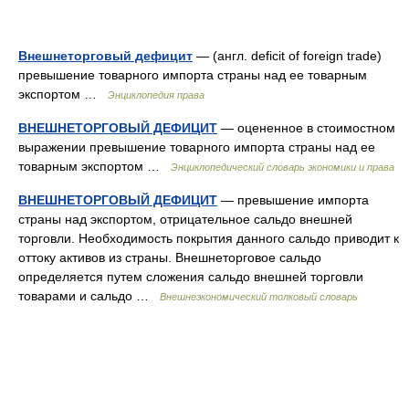
Внешнеторговый дефицит
— (англ. deficit of foreign trade)
превышение товарного импорта страны над ее товарным
экспортом …
Энциклопедия права
ВНЕШНЕТОРГОВЫЙ ДЕФИЦИТ
— оцененное в стоимостном
выражении превышение товарного импорта страны над ее
товарным экспортом …
Энциклопедический словарь экономики и права
ВНЕШНЕТОРГОВЫЙ ДЕФИЦИТ
— превышение импорта
страны над экспортом, отрицательное сальдо внешней
торговли. Необходимость покрытия данного сальдо приводит к
оттоку активов из страны. Внешнеторговое сальдо
определяется путем сложения сальдо внешней торговли
товарами и сальдо …
Внешнеэкономический толковый словарь