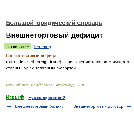
Большой юридический словарь
Внешнеторговый дефицит
Толкование
Перевод
Внешнеторговый дефицит
(англ. deficit of foreign trade) - превышение товарного импорта
страны над ее товарным экспортом.
Большой юридический словарь
.
Академик.ру
.
2010
.
Игры ⚽
Нужна курсовая?
Внешнеторговый баланс
Внешнеторговый договор