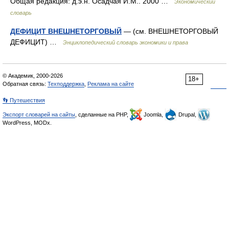
Общая редакция: д.э.н. Осадчая И.М.. 2000 …
Экономический
словарь
ДЕФИЦИТ ВНЕШНЕТОРГОВЫЙ
— (см. ВНЕШНЕТОРГОВЫЙ
ДЕФИЦИТ) …
Энциклопедический словарь экономики и права
© Академик, 2000-2026
18+
Обратная связь:
Техподдержка
,
Реклама на сайте
👣 Путешествия
Экспорт словарей на сайты
, сделанные на PHP,
Joomla,
Drupal,
WordPress, MODx.