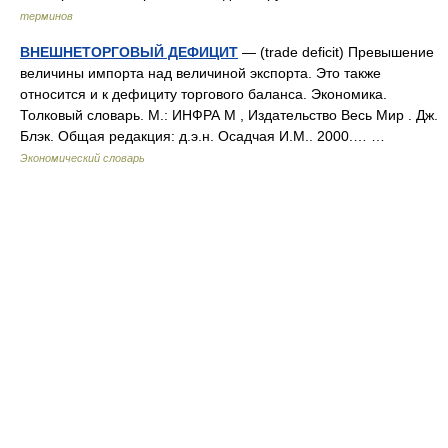
терминов
ВНЕШНЕТОРГОВЫЙ ДЕФИЦИТ
— (trade deficit) Превышение
величины импорта над величиной экспорта. Это также
относится и к дефициту торгового баланса. Экономика.
Толковый словарь. М.: ИНФРА М , Издательство Весь Мир . Дж.
Блэк. Общая редакция: д.э.н. Осадчая И.М.. 2000.… …
Экономический словарь