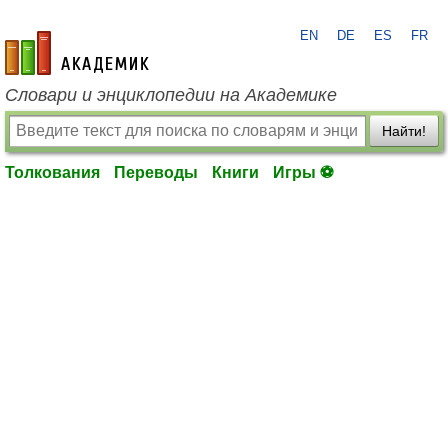
EN
DE
ES
FR
academic.ru
Словари и энциклопедии на Академике
Найти!
Толкования
Переводы
Книги
Игры ⚽