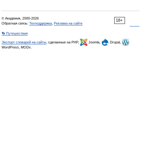
© Академик, 2000-2026
18+
Обратная связь:
Техподдержка
,
Реклама на сайте
👣 Путешествия
Экспорт словарей на сайты
, сделанные на PHP,
Joomla,
Drupal,
WordPress, MODx.