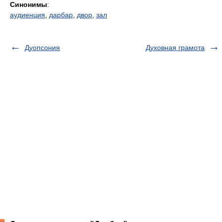
Синонимы
:
аудиенция
,
дарбар
,
двор
,
зал
Дуопсония
Духовная грамота