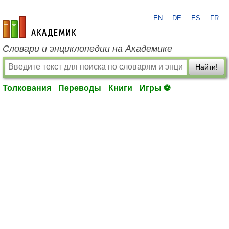
EN
DE
ES
FR
academic.ru
Словари и энциклопедии на Академике
Найти!
Толкования
Переводы
Книги
Игры ⚽