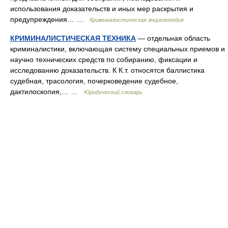
использования доказательств и иных мер раскрытия и
предупреждения… …
Криминалистическая энциклопедия
КРИМИНАЛИСТИЧЕСКАЯ ТЕХНИКА
— отдельная область
криминалистики, включающая систему специальных приемов и
научно технических средств по собиранию, фиксации и
исследованию доказательств. К К.т. относятся баллистика
судебная, трасология, почерковедение судебное,
дактилоскопия,… …
Юридический словарь