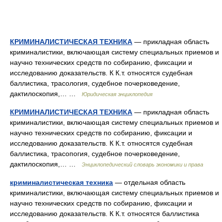
КРИМИНАЛИСТИЧЕСКАЯ ТЕХНИКА
— прикладная область
криминалистики, включающая систему специальных приемов и
научно технических средств по собиранию, фиксации и
исследованию доказательств. К К.т. относятся судебная
баллистика, трасология, судебное почерковедение,
дактилоскопия,… …
Юридическая энциклопедия
КРИМИНАЛИСТИЧЕСКАЯ ТЕХНИКА
— прикладная область
криминалистики, включающая систему специальных приемов и
научно технических средств по собиранию, фиксации и
исследованию доказательств. К К.т. относятся судебная
баллистика, трасопогия, судебное почерковедение,
дактилоскопия,… …
Энциклопедический словарь экономики и права
криминалистическая техника
— отдельная область
криминалистики, включающая систему специальных приемов и
научно технических средств по собиранию, фиксации и
исследованию доказательств. К К.т. относятся баллистика