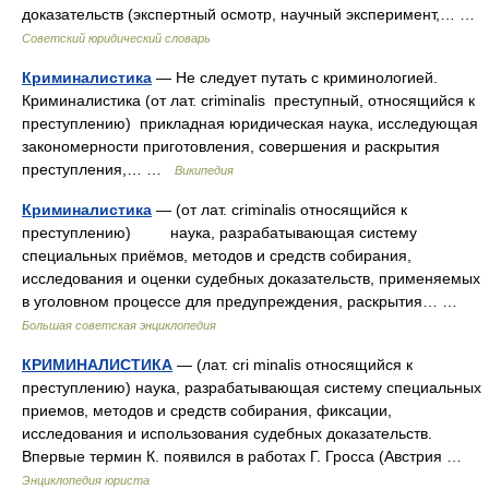
доказательств (экспертный осмотр, научный эксперимент,… …
Советский юридический словарь
Криминалистика
— Не следует путать с криминологией.
Криминалистика (от лат. criminalis преступный, относящийся к
преступлению) прикладная юридическая наука, исследующая
закономерности приготовления, совершения и раскрытия
преступления,… …
Википедия
Криминалистика
— (от лат. criminalis относящийся к
преступлению) наука, разрабатывающая систему
специальных приёмов, методов и средств собирания,
исследования и оценки судебных доказательств, применяемых
в уголовном процессе для предупреждения, раскрытия… …
Большая советская энциклопедия
КРИМИНАЛИСТИКА
— (лат. cri minalis относящийся к
преступлению) наука, разрабатывающая систему специальных
приемов, методов и средств собирания, фиксации,
исследования и использования судебных доказательств.
Впервые термин К. появился в работах Г. Гросса (Австрия …
Энциклопедия юриста