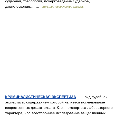
судебная, трасология, почерковедение судебное,
дактилоскопия,… …
Большой юридический словарь
КРИМИНАЛИСТИЧЕСКАЯ ЭКСПЕРТИЗА
— – вид судебной
экспертизы, содержанием которой является исследование
вещественных доказательств. К. э. – экспертиза лабораторного
характера, ибо всестороннее исследование вещественных