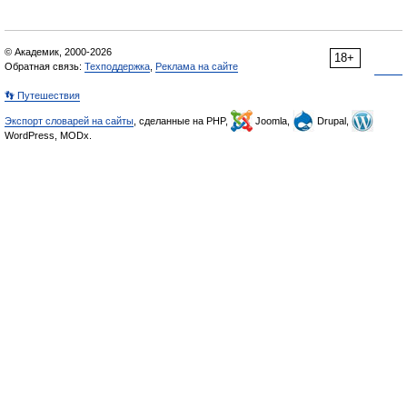
© Академик, 2000-2026
18+
Обратная связь:
Техподдержка
,
Реклама на сайте
👣 Путешествия
Экспорт словарей на сайты
, сделанные на PHP,
Joomla,
Drupal,
WordPress, MODx.