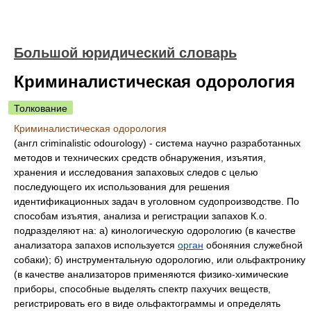
Большой юридический словарь
Криминалистическая одорология
Толкование
Криминалистическая одорология
(англ criminalistic odourology) - система научно разработанных
методов и технических средств обнаружения, изъятия,
хранения и исследования запаховых следов с целью
последующего их использования для решения
идентификационных задач в уголовном судопроизводстве. По
способам изъятия, анализа и регистрации запахов К.о.
подразделяют на: а) кинологическую одорологию (в качестве
анализатора запахов используется
орган
обоняния служебной
собаки); б) инструментальную одорологию, или ольфактронику
(в качестве анализаторов применяются физико-химические
приборы, способные выделять спектр пахучих веществ,
регистрировать его в виде ольфактограммы и определять