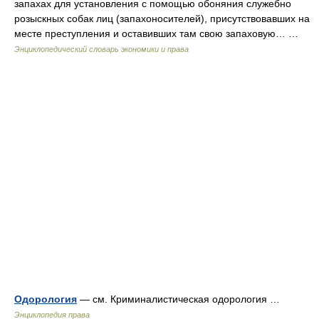
запахах для установления с помощью обоняния служебно
розыскных собак лиц (запахоносителей), присутствовавших на
месте преступления и оставивших там свою запаховую… …
Энциклопедический словарь экономики и права
Одорология
— см. Криминалистическая одорология …
Энциклопедия права