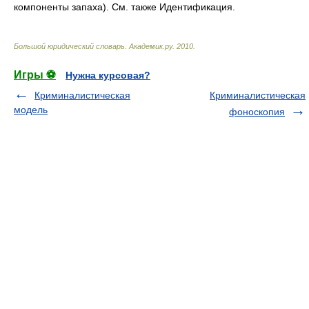
компоненты запаха). См. также Идентификация.
Большой юридический словарь
.
Академик.ру
.
2010
.
Игры ⚽
Нужна курсовая?
Криминалистическая
Криминалистическая
модель
фоноскопия