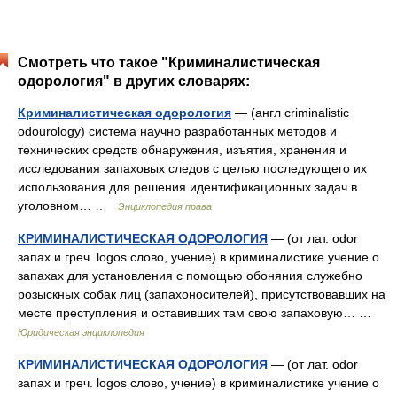
Смотреть что такое "Криминалистическая
одорология" в других словарях:
Криминалистическая одорология
— (англ criminalistic
odourology) система научно разработанных методов и
технических средств обнаружения, изъятия, хранения и
исследования запаховых следов с целью последующего их
использования для решения идентификационных задач в
уголовном… …
Энциклопедия права
КРИМИНАЛИСТИЧЕСКАЯ ОДОРОЛОГИЯ
— (от лат. odor
запах и греч. logos слово, учение) в криминалистике учение о
запахах для установления с помощью обоняния служебно
розыскных собак лиц (запахоносителей), присутствовавших на
месте преступления и оставивших там свою запаховую… …
Юридическая энциклопедия
КРИМИНАЛИСТИЧЕСКАЯ ОДОРОЛОГИЯ
— (от лат. odor
запах и греч. logos слово, учение) в криминалистике учение о