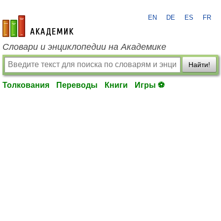
EN
DE
ES
FR
academic.ru
Словари и энциклопедии на Академике
Найти!
Толкования
Переводы
Книги
Игры ⚽