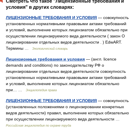
Смотреть что такое "Лицензионные требования и
условия" в других словарях:
ЛИЦЕНЗИОННЫЕ ТРЕБОВАНИЯ И УСЛОВИЯ
— совокупность
установленных нормативными правовыми актами требований
и условий, выполнение которых лицензиатом обязательно при
осуществлении лицензируемого вида деятельности ( закон О
лицензировании отдельных видов деятельности . ) EdwART.
Термины …
Экологический словарь
Лицензионные требования и условия
— (англ. licence
demands and conditions) по законодательству РФ о
лицензировании отдельных видов деятельности совокупность
установленных нормативными правовыми актами требований
и условий, выполнение которых лицензиатом обязательно
при… …
Энциклопедия права
ЛИЦЕНЗИОННЫЕ ТРЕБОВАНИЯ И УСЛОВИЯ
— совокупность
(установленных положениями о лицензировании конкретных
видов деятельности) правил, выполнение которых обязательно
при осуществлении лицензируемого вида деятельности …
Российская энциклопедия по охране труда