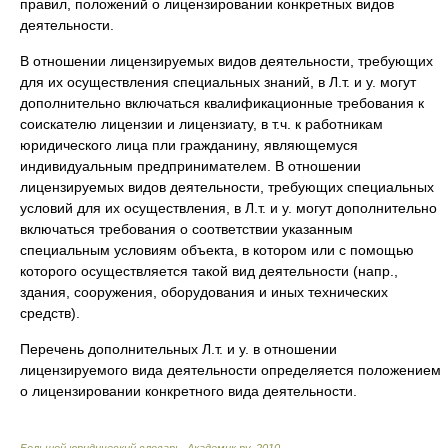
правил, положений о лицензировании конкретных видов
деятельности.
В отношении лицензируемых видов деятельности, требующих
для их осуществления специальных знаний, в Л.т. и у. могут
дополнительно включаться квалификационные требования к
соискателю лицензии и лицензиату, в т.ч. к работникам
юридического лица пли гражданину, являющемуся
индивидуальным предпринимателем. В отношении
лицензируемых видов деятельности, требующих специальных
условий для их осуществления, в Л.т. и у. могут дополнительно
включаться требования о соответствии указанным
специальным условиям объекта, в котором или с помощью
которого осуществляется такой вид деятельности (напр.,
здания, сооружения, оборудования и иных технических
средств).
Перечень дополнительных Л.т. и у. в отношении
лицензируемого вида деятельности определяется положением
о лицензировании конкретного вида деятельности.