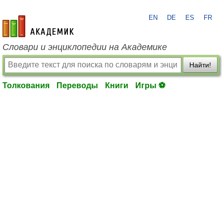
EN
DE
ES
FR
academic.ru
Словари и энциклопедии на Академике
Найти!
Толкования
Переводы
Книги
Игры ⚽