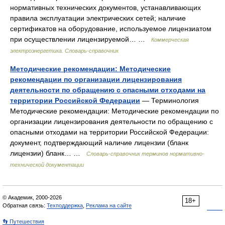
нормативных технических документов, устанавливающих
правила эксплуатации электрических сетей; наличие
сертификатов на оборудование, используемое лицензиатом
при осуществлении лицензируемой… …
Коммерческая
электроэнергетика. Словарь-справочник
Методические рекомендации: Методические
рекомендации по организации лицензирования
деятельности по обращению с опасными отходами на
территории Российской Федерации
— Терминология
Методические рекомендации: Методические рекомендации по
организации лицензирования деятельности по обращению с
опасными отходами на территории Российской Федерации:
документ, подтверждающий наличие лицензии (бланк
лицензии) бланк… …
Словарь-справочник терминов нормативно-
технической документации
© Академик, 2000-2026
18+
Обратная связь:
Техподдержка
,
Реклама на сайте
👣 Путешествия