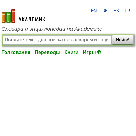
EN
DE
ES
FR
academic.ru
Словари и энциклопедии на Академике
Найти!
Толкования
Переводы
Книги
Игры ⚽