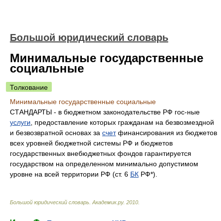
Большой юридический словарь
Минимальные государственные
социальные
Толкование
Минимальные государственные социальные
СТАНДАРТЫ - в бюджетном законодательстве РФ гос-ные
услуги
, предоставление которых гражданам на безвозмездной
и безвозвратной основах за
счет
финансирования из бюджетов
всех уровней бюджетной системы РФ и бюджетов
государственных внебюджетных фондов гарантируется
государством на определенном минимально допустимом
уровне на всей территории РФ (ст. 6
БК
РФ*).
Большой юридический словарь
.
Академик.ру
.
2010
.