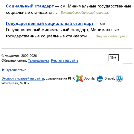
Социальный стандарт
— см. Минимальные государственные
социальные стандарты …
Большой юридический словарь
Государственный социальный стан дарт
— см.
Государственный минимальный стандарт; Минимальные
государственные социальные стандарты …
Энциклопедия права
© Академик, 2000-2026
18+
Обратная связь:
Техподдержка
,
Реклама на сайте
👣 Путешествия
Экспорт словарей на сайты
, сделанные на PHP,
Joomla,
Drupal,
WordPress, MODx.