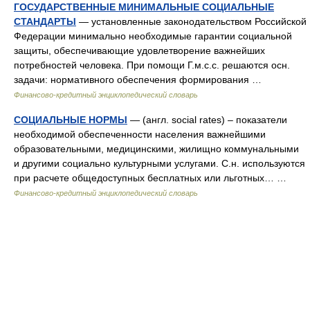
ГОСУДАРСТВЕННЫЕ МИНИМАЛЬНЫЕ СОЦИАЛЬНЫЕ
СТАНДАРТЫ
— установленные законодательством Российской
Федерации минимально необходимые гарантии социальной
защиты, обеспечивающие удовлетворение важнейших
потребностей человека. При помощи Г.м.с.с. решаются осн.
задачи: нормативного обеспечения формирования …
Финансово-кредитный энциклопедический словарь
СОЦИАЛЬНЫЕ НОРМЫ
— (англ. social rates) – показатели
необходимой обеспеченности населения важнейшими
образовательными, медицинскими, жилищно коммунальными
и другими социально культурными услугами. С.н. используются
при расчете общедоступных бесплатных или льготных… …
Финансово-кредитный энциклопедический словарь