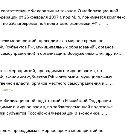
 соответствии с Федеральным законом О мобилизационной
дерации от 26 февраля 1997 г. под М. п. понимается комплекс
я, по заблаговременной подготовке экономики РФ,… …
лекс мероприятий, проводимых в мирное время, по
Ф, (субъектов РФ, муниципальных образований), органов
о самоуправления) и организаций, Вооруженных Сил, других…
с мероприятий, проводимых в мирное время, по
РФ, экономики субъектов РФ и экономики муниципальных
рственной власти, органов местного самоуправления и… …
 словарь
мобилизационной подготовкой в Российской Федерации
димых в мирное время, по заблаговременной подготовке
мики субъектов Российской Федерации и экономики… …
плекс проводимых в мирное время мероприятий по