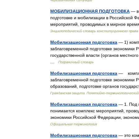
черезвычайных ситуаций
МОБИЛИЗАЦИОННАЯ ПОДГОТОВКА
— в
подготовке и мобилизации в Российской Фе
мероприятий, проводимых в мирное врем
Энциклопедический словарь конституционного права
Мобилизационная подготовка
— 1) комп
заблаговременной подготовке экономики Р
государственной власти (органов местног
…
Пограничный словарь
Мобилизационная подготовка
— комплек
заблаговременной подготовке экономики 
образований, подготовке органов госуда
Гражданская защита. Понятийно-терминологический
Мобилизационная подготовка
— 1. Под 
понимается комплекс мероприятий, прово
экономики Российской Федерации, эконо
Официальная терминология
Мобилизационная подготовка
— это ком