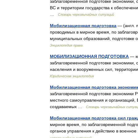
заблаговременной подготовке экономики, 
ВС и территории государства к обеспечен
…
Словарь черезвычайных ситуаций
Мобилизационная подготовка
— (англ. m
проводимых в мирное время, по заблаговр
муниципальных образований, подготовке о
Энциклопедия права
МОБИЛИЗАЦИОННАЯ ПОДГОТОВКА
— к
заблаговременной подготовке экономики, 
населения и вооруженных сил, территори
Юридическая энциклопедия
Мобилизационная подготовка экономи
заблаговременной подготовке экономики РФ
местного самоуправления и организаций, 
создаваемых …
Словарь черезвычайных ситуа
Мобилизационная подготовка сил гра
мирное время, по заблаговременной подгот
органов управления к действию в военно