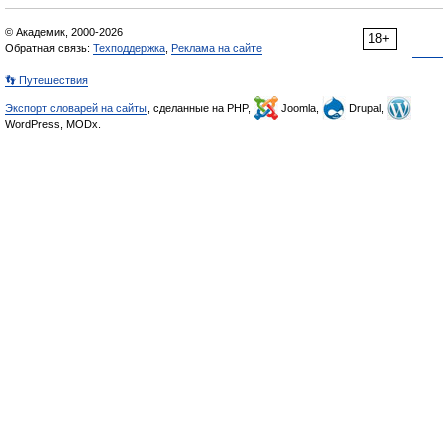
© Академик, 2000-2026
18+
Обратная связь:
Техподдержка
,
Реклама на сайте
👣 Путешествия
Экспорт словарей на сайты
, сделанные на PHP,
Joomla,
Drupal,
WordPress, MODx.