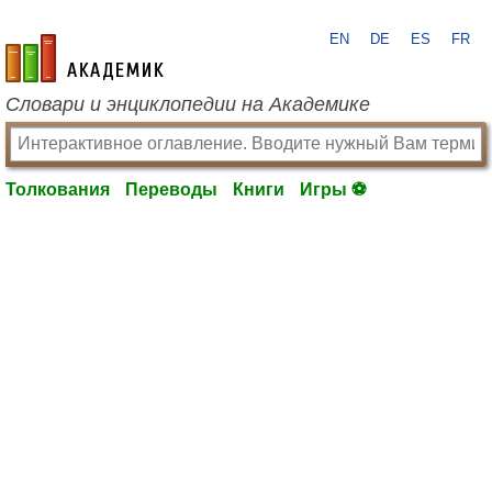
EN
DE
ES
FR
academic.ru
Словари и энциклопедии на Академике
Толкования
Переводы
Книги
Игры ⚽