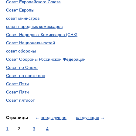
Совет Европейского Союза
Совет Европы
совет министров
совет народных комиссаров
Совет Народных Комиссаров (СНК)
Совет Национальностей
совет обороны
Совет Обороны Российской Федерации
Совет по Опеке
Совет по опеке оон
Совет Пяти
Совет Пяти
Совет пятисот
Страницы
←
предыдущая
следующая
→
1
2
3
4