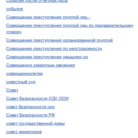
Событие после отчетной даты
события
Совершение преступления группой лиц -
Совершение преступления группой лиц по предварительному
сговору
Совершение преступления организованной группой
Совершение преступления по неосторожности
Совершение преступления умышлен но
Совершенно секретные сведения
совершеннолетие
совестный суд
Совет
Совет Безопасности (СБ) ООН
совет безопасности оон
Совет Безопасности РФ
совет государственной думы
совет директоров