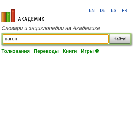
EN
DE
ES
FR
academic.ru
Словари и энциклопедии на Академике
Найти!
Толкования
Переводы
Книги
Игры ⚽