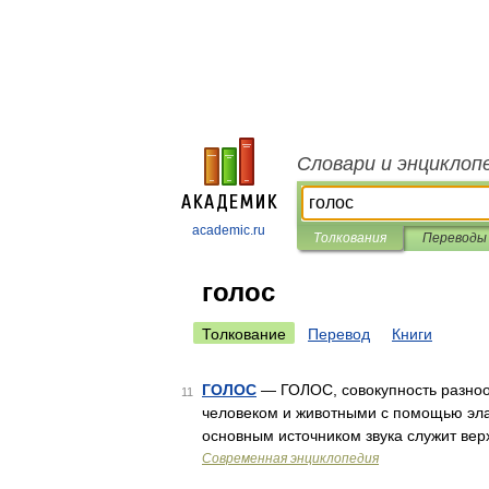
Словари и энциклоп
academic.ru
Толкования
Переводы
голос
Толкование
Перевод
Книги
ГОЛОС
— ГОЛОС, совокупность разнооб
11
человеком и животными с помощью эла
основным источником звука служит вер
Современная энциклопедия