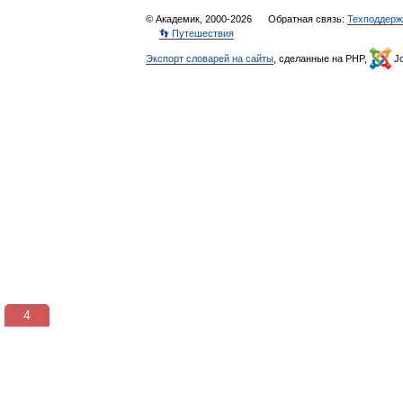
© Академик, 2000-2026
Обратная связь:
Техподдерж
👣 Путешествия
Экспорт словарей на сайты
, сделанные на PHP,
Jo
3