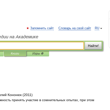
Запомнить сайт
Словарь на свой сайт
RU
едии на Академике
Найти!
Книги
Игры ⚽
илий Кононюк (2011)
ность принять участие в сомнительных опытах, при этом