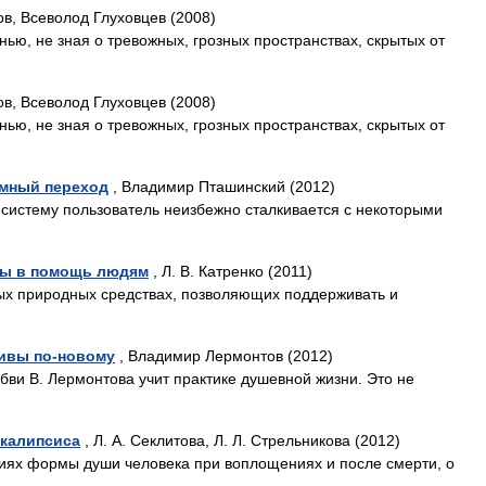
в, Всеволод Глуховцев (2008)
ью, не зная о тревожных, грозных пространствах, скрытых от
в, Всеволод Глуховцев (2008)
ью, не зная о тревожных, грозных пространствах, скрытых от
емный переход
, Владимир Пташинский (2012)
систему пользователь неизбежно сталкивается с некоторыми
ты в помощь людям
, Л. В. Катренко (2011)
ных природных средствах, позволяющих поддерживать и
ливы по-новому
, Владимир Лермонтов (2012)
юбви В. Лермонтова учит практике душевной жизни. Это не
окалипсиса
, Л. А. Секлитова, Л. Л. Стрельникова (2012)
ниях формы души человека при воплощениях и после смерти, о