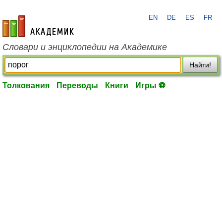
EN
DE
ES
FR
academic.ru
Словари и энциклопедии на Академике
Найти!
Толкования
Переводы
Книги
Игры ⚽