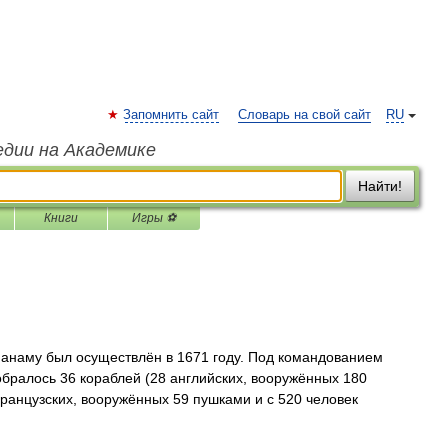
Запомнить сайт
Словарь на свой сайт
RU
едии на Академике
Найти!
Книги
Игры ⚽
анаму был осуществлён в 1671 году. Под командованием
бралось 36 кораблей (28 английских, вооружённых 180
ранцузских, вооружённых 59 пушками и с 520 человек