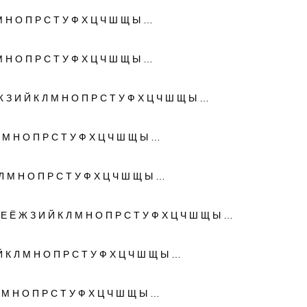
 М Н О П Р С Т У Ф Х Ц Ч Ш Щ Ы …
 М Н О П Р С Т У Ф Х Ц Ч Ш Щ Ы …
Ж З И Й К Л М Н О П Р С Т У Ф Х Ц Ч Ш Щ Ы …
Л М Н О П Р С Т У Ф Х Ц Ч Ш Щ Ы …
 Л М Н О П Р С Т У Ф Х Ц Ч Ш Щ Ы …
 Е Ё Ж З И Й К Л М Н О П Р С Т У Ф Х Ц Ч Ш Щ Ы …
Й К Л М Н О П Р С Т У Ф Х Ц Ч Ш Щ Ы …
Л М Н О П Р С Т У Ф Х Ц Ч Ш Щ Ы …