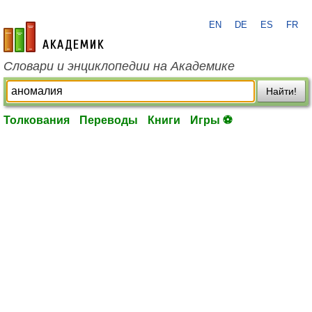
EN
DE
ES
FR
academic.ru
Словари и энциклопедии на Академике
Найти!
Толкования
Переводы
Книги
Игры ⚽