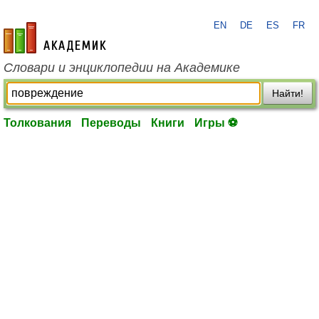
EN
DE
ES
FR
academic.ru
Словари и энциклопедии на Академике
Найти!
Толкования
Переводы
Книги
Игры ⚽