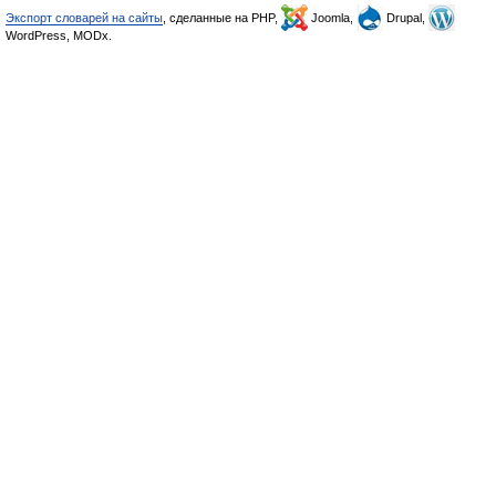
Экспорт словарей на сайты
, сделанные на PHP,
Joomla,
Drupal,
WordPress, MODx.