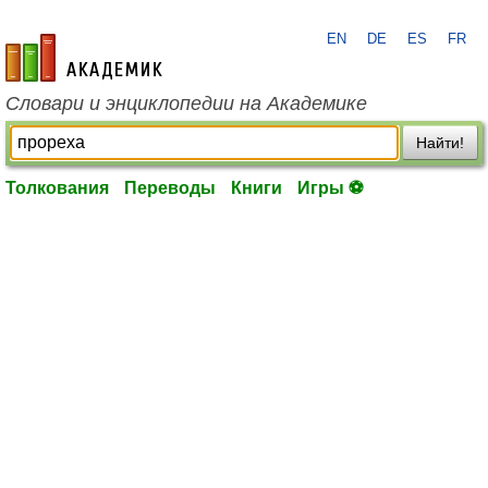
EN
DE
ES
FR
academic.ru
Словари и энциклопедии на Академике
Найти!
Толкования
Переводы
Книги
Игры ⚽