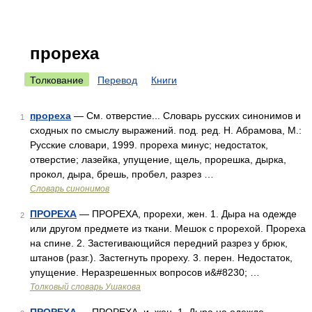
прореха
Толкование
Перевод
Книги
прореха
— См. отверстие... Словарь русских синонимов и
1
сходных по смыслу выражений. под. ред. Н. Абрамова, М.:
Русские словари, 1999. прореха минус; недостаток,
отверстие; лазейка, упущение, щель, прорешка, дырка,
прокол, дыра, брешь, пробел, разрез …
Словарь синонимов
ПРОРЕХА
— ПРОРЕХА, прорехи, жен. 1. Дыра на одежде
2
или другом предмете из ткани. Мешок с прорехой. Прореха
на спине. 2. Застегивающийся передний разрез у брюк,
штанов (разг.). Застегнуть прореху. 3. перен. Недостаток,
упущение. Неразрешенных вопросов и&#8230; …
Толковый словарь Ушакова