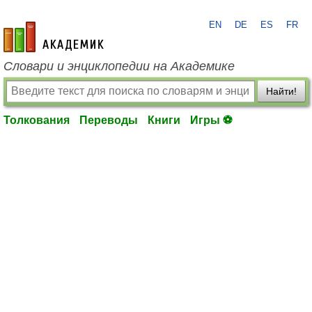
EN
DE
ES
FR
academic.ru
Словари и энциклопедии на Академике
Найти!
Толкования
Переводы
Книги
Игры ⚽