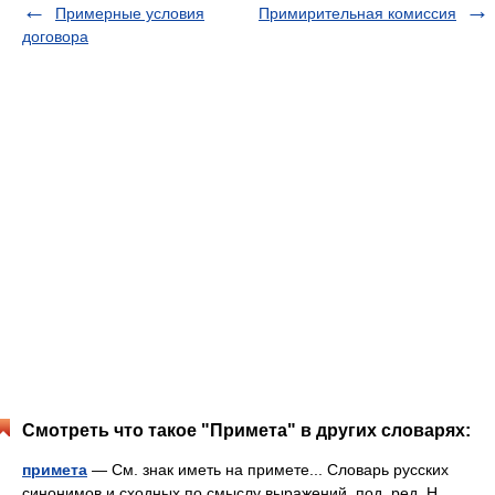
Примерные условия
Примирительная комиссия
договора
Смотреть что такое "Примета" в других словарях:
примета
— См. знак иметь на примете... Словарь русских
синонимов и сходных по смыслу выражений. под. ред. Н.