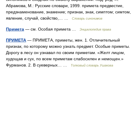
Абрамова, М.: Русские словари, 1999. примета предвестие,
предзнаменование, знамение; признак, знак, симптом; симтом,
явление, случай, свойство,… …
Словарь синонимов
Примета
— см. Особая примета …
Энциклопедия права
ПРИМЕТА
— ПРИМЕТА, приметы, жен. 1. Отличительный
признак, по которому можно узнать предмет. Особые приметы.
Дорогу в лесу он узнавал по своим приметам. «Желт лицом,
худощав и сух, по всем приметам слабосилен и немощен.»
Фурманов. 2. В суеверных… …
Толковый словарь Ушакова