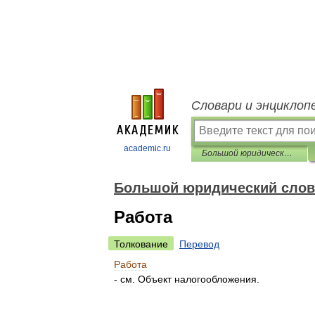
Словари и энциклоп
academic.ru
Большой юридический словарь
Большой юридический слов
Работа
Толкование
Перевод
Работа
-
см
.
Объект
налогообложения
.