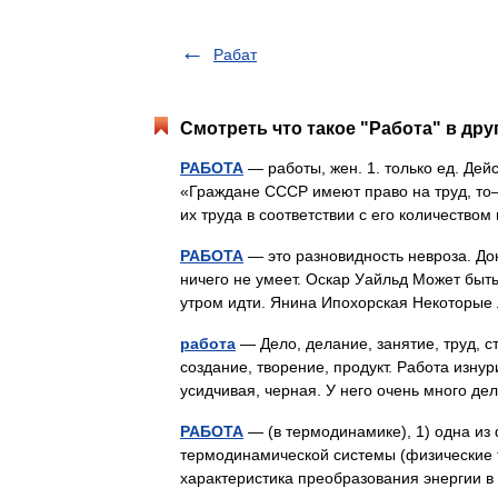
Рабат
Смотреть что такое "Работа" в дру
РАБОТА
— работы, жен. 1. только ед. Дейст
«Граждане СССР имеют право на труд, то–
их труда в соответствии с его количеств
РАБОТА
— это разновидность невроза. До
ничего не умеет. Оскар Уайльд Может быть
утром идти. Янина Ипохорская Некоторые
работа
— Дело, делание, занятие, труд, с
создание, творение, продукт. Работа изнур
усидчивая, черная. У него очень много д
РАБОТА
— (в термодинамике), 1) одна из
термодинамической системы (физические 
характеристика преобразования энергии в