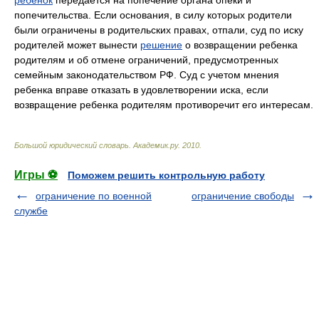
ребенок
передается на попечение органа опеки и
попечительства. Если основания, в силу которых родители
были ограничены в родительских правах, отпали, суд по иску
родителей может вынести
решение
о возвращении ребенка
родителям и об отмене ограничений, предусмотренных
семейным законодательством РФ. Суд с учетом мнения
ребенка вправе отказать в удовлетворении иска, если
возвращение ребенка родителям противоречит его интересам.
Большой юридический словарь
.
Академик.ру
.
2010
.
Игры ⚽
Поможем решить контрольную работу
ограничение по военной
ограничение свободы
службе