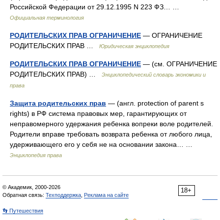
Российской Федерации от 29.12.1995 N 223 ФЗ… …
Официальная терминология
РОДИТЕЛЬСКИХ ПРАВ ОГРАНИЧЕНИЕ
— ОГРАНИЧЕНИЕ
РОДИТЕЛЬСКИХ ПРАВ …
Юридическая энциклопедия
РОДИТЕЛЬСКИХ ПРАВ ОГРАНИЧЕНИЕ
— (см. ОГРАНИЧЕНИЕ
РОДИТЕЛЬСКИХ ПРАВ) …
Энциклопедический словарь экономики и
права
Защита родительских прав
— (англ. protection of parent s
rights) в РФ система правовых мер, гарантирующих от
неправомерного удержания ребенка вопреки воле родителей.
Родители вправе требовать возврата ребенка от любого лица,
удерживающего его у себя не на основании закона… …
Энциклопедия права
© Академик, 2000-2026
18+
Обратная связь:
Техподдержка
,
Реклама на сайте
👣 Путешествия