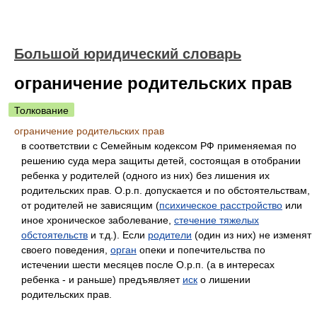
Большой юридический словарь
ограничение родительских прав
Толкование
ограничение родительских прав
в соответствии с Семейным кодексом РФ применяемая по
решению суда мера защиты детей, состоящая в отобрании
ребенка у родителей (одного из них) без лишения их
родительских прав. О.р.п. допускается и по обстоятельствам,
от родителей не зависящим (
психическое расстройство
или
иное хроническое заболевание,
стечение тяжелых
обстоятельств
и т.д.). Если
родители
(один из них) не изменят
своего поведения,
орган
опеки и попечительства по
истечении шести месяцев после О.р.п. (а в интересах
ребенка - и раньше) предъявляет
иск
о лишении
родительских прав.