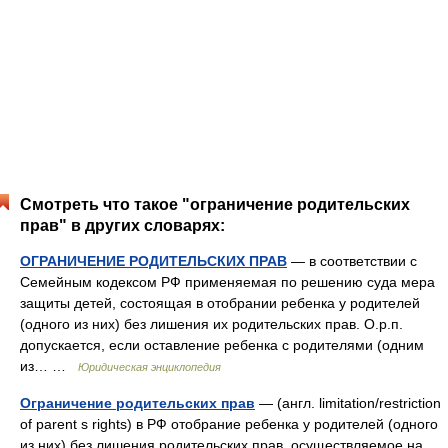
Смотреть что такое "ограничение родительских
прав" в других словарях:
ОГРАНИЧЕНИЕ РОДИТЕЛЬСКИХ ПРАВ
— в соответствии с
Семейным кодексом РФ применяемая по решению суда мера
защиты детей, состоящая в отобрании ребенка у родителей
(одного из них) без лишения их родительских прав. О.р.п.
допускается, если оставление ребенка с родителями (одним
из… …
Юридическая энциклопедия
Ограничение родительских прав
— (англ. limitation/restriction
of parent s rights) в РФ отобрание ребенка у родителей (одного
из них) без лишения родительских прав, осуществляемое на