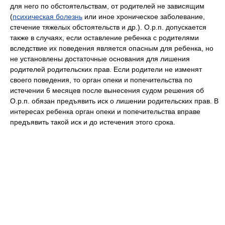
для него по обстоятельствам, от родителей не зависящим
(
психическая болезнь
или иное хроническое заболевание,
стечение тяжелых обстоятельств и др.). О.р.п. допускается
также в случаях, если оставление ребенка с родителями
вследствие их поведения является опасным для ребенка, но
не установлены достаточные основания для лишения
родителей родительских прав. Если родители не изменят
своего поведения, то орган опеки и попечительства по
истечении 6 месяцев после вынесения судом решения об
О.р.п. обязан предъявить иск о лишении родительских прав. В
интересах ребенка орган опеки и попечительства вправе
предъявить такой иск и до истечения этого срока.