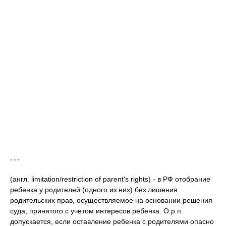
* * *
(англ. limitation/restriction of parent's rights) - в РФ отобрание
ребенка у родителей (одного из них) без лишения
родительских прав, осуществляемое на основании решения
суда, принятого с учетом интересов ребенка. О.р.п.
допускается, если оставление ребенка с родителями опасно