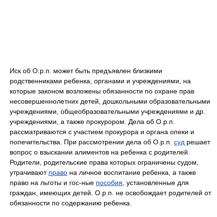
Иск об О.р.п. может быть предъявлен близкими
родственниками ребенка, органами и учреждениями, на
которые законом возложены обязанности по охране прав
несовершеннолетних детей, дошкольными образовательными
учреждениями, общеобразовательными учреждениями и др.
учреждениями, а также прокурором. Дела об О.р.п.
рассматриваются с участием прокурора и органа опеки и
попечительства. При рассмотрении дела об О.р.п.
суд
решает
вопрос о взыскании алиментов на ребенка с родителей.
Родители, родительские права которых ограничены судом,
утрачивают
право
на личное воспитание ребенка, а также
право на льготы и гос-ные
пособия
, установленные для
граждан, имеющих детей. О.р.п. не освобождает родителей от
обязанности по содержанию ребенка.