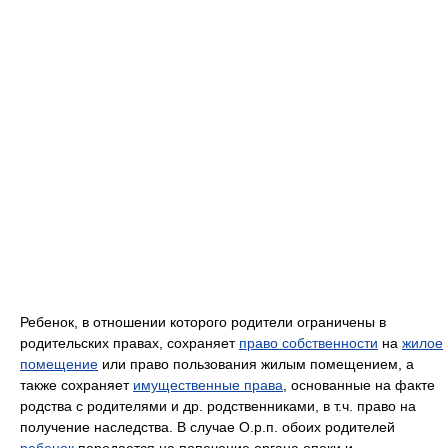
Ребенок, в отношении которого родители ограничены в
родительских правах, сохраняет
право собственности
на
жилое
помещение
или право пользования жилым помещением, а
также сохраняет
имущественные права
, основанные на факте
родства с родителями и др. родственниками, в т.ч. право на
получение наследства. В случае О.р.п. обоих родителей