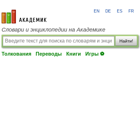
EN
DE
ES
FR
academic.ru
Словари и энциклопедии на Академике
Найти!
Толкования
Переводы
Книги
Игры ⚽