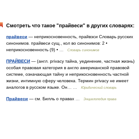
Смотреть что такое "прайвеси" в других словарях:
прайвеси
— неприкосновенность, прайвэси Словарь русских
синонимов. прайвеси сущ., кол во синонимов: 2 •
неприкосновенность (9) • …
Словарь синонимов
ПРАЙВЕСИ
— (англ. privacy тайна, уединение, частная жизнь)
особая правовая категория в англо американской правовой
системе, означающая тайну и неприкосновенность частной
жизни, интимную сферу человека. Термин privacy не имеет
аналогов в русском языке. Он… …
Юридический словарь
Прайвеси
— см. Билль о правах …
Энциклопедия права