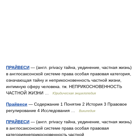
ПРАЙВЕСИ
— (англ. privacy тайна, уединение, частная жизнь)
в англосаксонской системе права особая правовая категория,
означающая тайну и неприкосновенность частной жизни,
интимную сферу человека. тж. НЕПРИКОСНОВЕННОСТЬ
ЧАСТНОЙ ЖИЗНИ …
Юридическая энциклопедия
Прайвеси
— Содержание 1 Понятие 2 История 3 Правовое
регулирование 4 Исследования …
Википедия
ПРАЙВЕСИ
— (англ. privacy тайна, уединение, частная жизнь)
в англосаксонской системе права особая правовая
категориянеприкосновенность частной