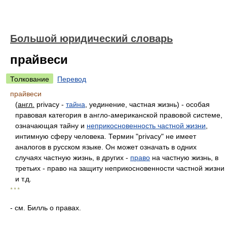
Большой юридический словарь
прайвеси
Толкование
Перевод
прайвеси
(
англ.
privacy -
тайна
, уединение, частная жизнь) - особая
правовая категория в англо-американской правовой системе,
означающая тайну и
неприкосновенность частной жизни
,
интимную сферу человека. Термин "privacy" не имеет
аналогов в русском языке. Он может означать в одних
случаях частную жизнь, в других -
право
на частную жизнь, в
третьих - право на защиту неприкосновенности частной жизни
и т.д.
* * *
- см. Билль о правах.