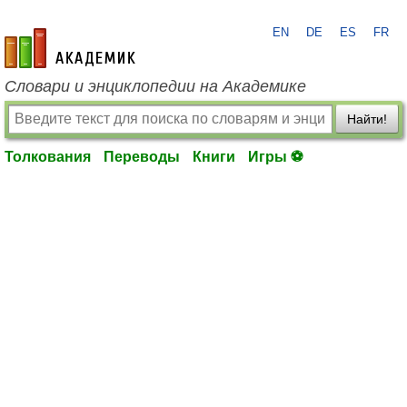
EN
DE
ES
FR
academic.ru
Словари и энциклопедии на Академике
Найти!
Толкования
Переводы
Книги
Игры ⚽