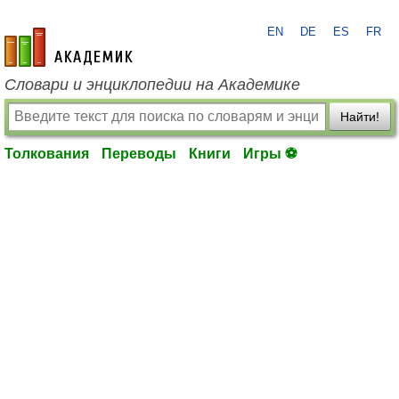
EN
DE
ES
FR
academic.ru
Словари и энциклопедии на Академике
Найти!
Толкования
Переводы
Книги
Игры ⚽