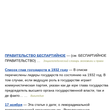
ПРАВИТЕЛЬСТВО БЕСПАРТИЙНОЕ
— (см. БЕСПАРТИЙНОЕ
ПРАВИТЕЛЬСТВО) …
Энциклопедический словарь экономики и права
Список глав государств в 1932 году
— В списке
перечислены лидеры государств по состоянию на 1932 год. В
том случае, если ведущую роль в государстве играет
коммунистическая партия, указан как де юре глава государства
председатель высшего органа государственной власти, так и
де факто… …
Википедия
17 ноября
— Эта статья о дате; о леворадикальной
террористической организации см.: Революционная