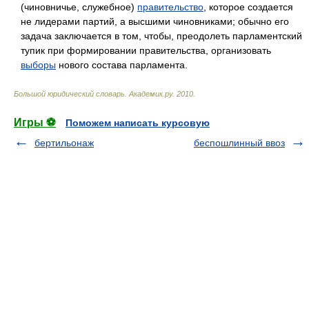
(чиновничье, служебное)
правительство
, которое создается
не лидерами партий, а высшими чиновниками; обычно его
задача заключается в том, чтобы, преодолеть парламентский
тупик при формировании правительства, организовать
выборы
нового состава парламента.
Большой юридический словарь
.
Академик.ру
.
2010
.
Игры ⚽
Поможем написать курсовую
бертильонаж
беспошлинный ввоз