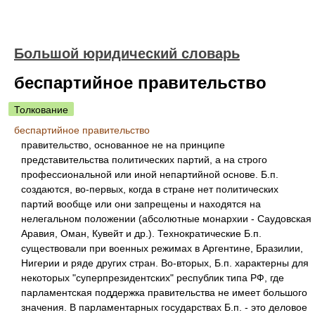
Большой юридический словарь
беспартийное правительство
Толкование
беспартийное правительство
правительство, основанное не на принципе
представительства политических партий, а на строго
профессиональной или иной непартийной основе. Б.п.
создаются, во-первых, когда в стране нет политических
партий вообще или они запрещены и находятся на
нелегальном положении (абсолютные монархии - Саудовская
Аравия, Оман, Кувейт и др.). Технократические Б.п.
существовали при военных режимах в Аргентине, Бразилии,
Нигерии и ряде других стран. Во-вторых, Б.п. характерны для
некоторых "суперпрезидентских" республик типа РФ, где
парламентская поддержка правительства не имеет большого
значения. В парламентарных государствах Б.п. - это деловое