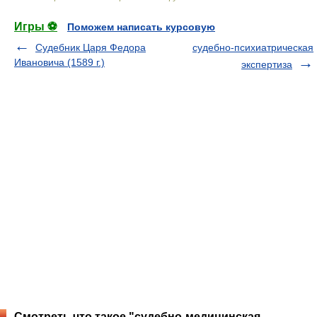
Игры ⚽
Поможем написать курсовую
Судебник Царя Федора
судебно-психиатрическая
Ивановича (1589 г.)
экспертиза
Смотреть что такое "судебно-медицинская