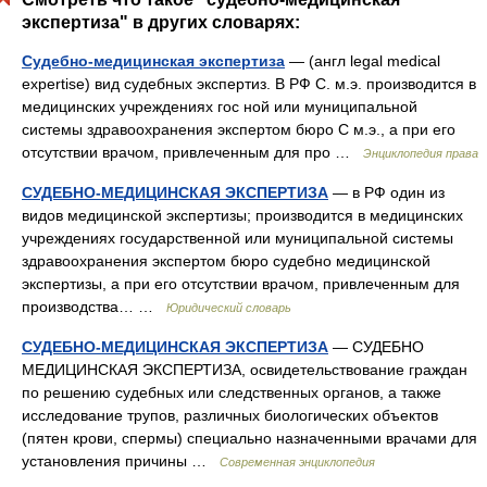
экспертиза" в других словарях:
Судебно-медицинская экспертиза
— (англ legal medical
expertise) вид судебных экспертиз. В РФ С. м.э. производится в
медицинских учреждениях гос ной или муниципальной
системы здравоохранения экспертом бюро С м.э., а при его
отсутствии врачом, привлеченным для про …
Энциклопедия права
СУДЕБНО-МЕДИЦИНСКАЯ ЭКСПЕРТИЗА
— в РФ один из
видов медицинской экспертизы; производится в медицинских
учреждениях государственной или муниципальной системы
здравоохранения экспертом бюро судебно медицинской
экспертизы, а при его отсутствии врачом, привлеченным для
производства… …
Юридический словарь
СУДЕБНО-МЕДИЦИНСКАЯ ЭКСПЕРТИЗА
— СУДЕБНО
МЕДИЦИНСКАЯ ЭКСПЕРТИЗА, освидетельствование граждан
по решению судебных или следственных органов, а также
исследование трупов, различных биологических объектов
(пятен крови, спермы) специально назначенными врачами для
установления причины …
Современная энциклопедия