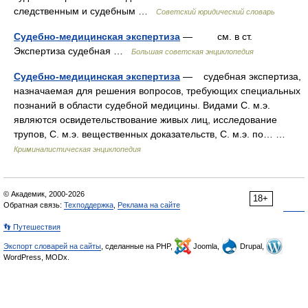
следственным и судебным …
Советский юридический словарь
Судебно-медицинская экспертиза
— см. в ст.
Экспертиза судебная …
Большая советская энциклопедия
Судебно-медицинская экспертиза
— судебная экспертиза,
назначаемая для решения вопросов, требующих специальных
познаний в области судебной медицины. Видами С. м.э.
являются освидетельствование живых лиц, исследование
трупов, С. м.э. вещественных доказательств, С. м.э. по… …
Криминалистическая энциклопедия
© Академик, 2000-2026
18+
Обратная связь:
Техподдержка
,
Реклама на сайте
👣 Путешествия
Экспорт словарей на сайты
, сделанные на PHP,
Joomla,
Drupal,
WordPress, MODx.