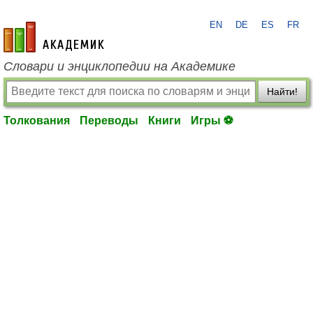
EN
DE
ES
FR
academic.ru
Словари и энциклопедии на Академике
Найти!
Толкования
Переводы
Книги
Игры ⚽