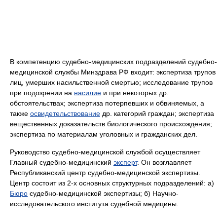
В компетенцию судебно-медицинских подразделений судебно-
медицинской службы Минздрава РФ входит: экспертиза трупов
лиц, умерших насильственной смертью; исследование трупов
при подозрении на
насилие
и при некоторых др.
обстоятельствах; экспертиза потерпевших и обвиняемых, а
также
освидетельствование
др. категорий граждан; экспертиза
вещественных доказательств биологического происхождения;
экспертиза по материалам уголовных и гражданских дел.
Руководство судебно-медицинской службой осуществляет
Главный судебно-медицинский
эксперт
. Он возглавляет
Республиканский центр судебно-медицинской экспертизы.
Центр состоит из 2-х основных структурных подразделений: а)
Бюро
судебно-медицинской экспертизы; б) Научно-
исследовательского института судебной медицины.