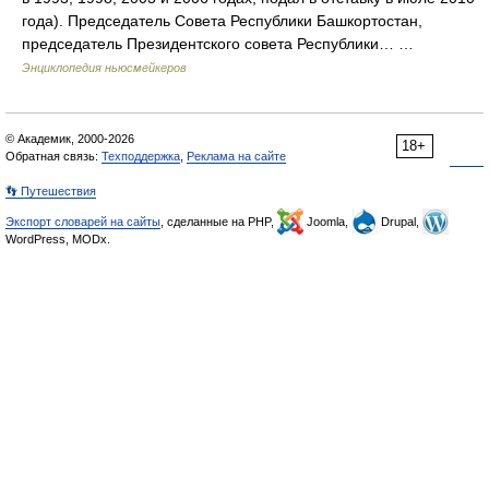
года). Председатель Совета Республики Башкортостан,
председатель Президентского совета Республики… …
Энциклопедия ньюсмейкеров
© Академик, 2000-2026
18+
Обратная связь:
Техподдержка
,
Реклама на сайте
👣 Путешествия
Экспорт словарей на сайты
, сделанные на PHP,
Joomla,
Drupal,
WordPress, MODx.