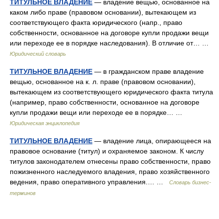
ТИТУЛЬНОЕ ВЛАДЕНИЕ
— владение вещью, основанное на
каком либо праве (правовом основании), вытекающем из
соответствующего факта юридического (напр., право
собственности, основанное на договоре купли продажи вещи
или переходе ее в порядке наследования). В отличие от… …
Юридический словарь
ТИТУЛЬНОЕ ВЛАДЕНИЕ
— в гражданском праве владение
вещью, основанное на к. л. праве (правовом основании),
вытекающем из соответствующего юридического факта титула
(например, право собственности, основанное на договоре
купли продажи вещи или переходе ее в порядке… …
Юридическая энциклопедия
ТИТУЛЬНОЕ ВЛАДЕНИЕ
— владение лица, опирающееся на
правовое основание (титул) и охраняемое законом. К числу
титулов законодателем отнесены право собственности, право
пожизненного наследуемого владения, право хозяйственного
ведения, право оперативного управления.… …
Словарь бизнес-
терминов