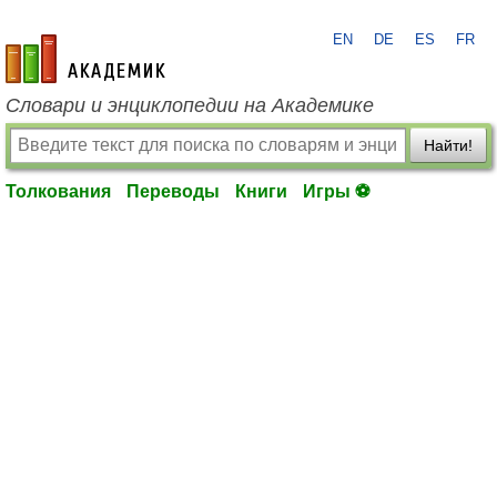
EN
DE
ES
FR
academic.ru
Словари и энциклопедии на Академике
Найти!
Толкования
Переводы
Книги
Игры ⚽