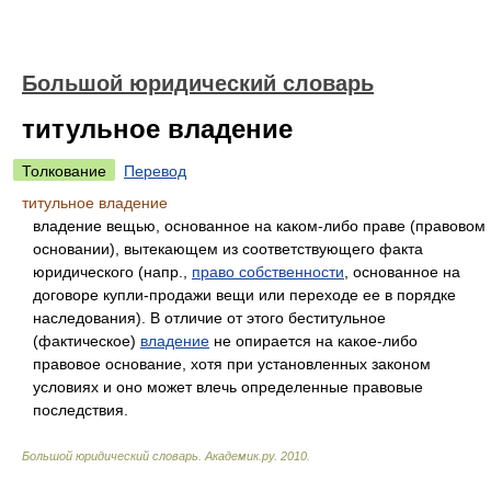
Большой юридический словарь
титульное владение
Толкование
Перевод
титульное владение
владение вещью, основанное на каком-либо праве (правовом
основании), вытекающем из соответствующего факта
юридического (напр.,
право собственности
, основанное на
договоре купли-продажи вещи или переходе ее в порядке
наследования). В отличие от этого беститульное
(фактическое)
владение
не опирается на какое-либо
правовое основание, хотя при установленных законом
условиях и оно может влечь определенные правовые
последствия.
Большой юридический словарь
.
Академик.ру
.
2010
.