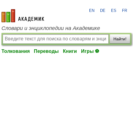
EN
DE
ES
FR
academic.ru
Словари и энциклопедии на Академике
Найти!
Толкования
Переводы
Книги
Игры ⚽