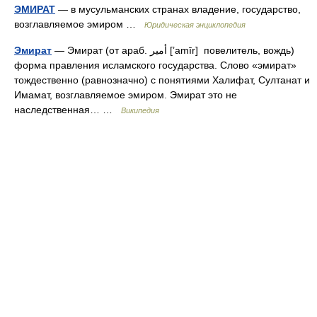
ЭМИРАТ
— в мусульманских странах владение, государство,
возглавляемое эмиром …
Юридическая энциклопедия
Эмират
— Эмират (от араб. أمیر‎‎ [’amīr] повелитель, вождь)
форма правления исламского государства. Слово «эмират»
тождественно (равнозначно) с понятиями Халифат, Султанат и
Имамат, возглавляемое эмиром. Эмират это не
наследственная… …
Википедия