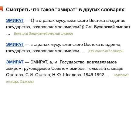
Смотреть что такое "эмират" в других словарях:
ЭМИРАТ
— 1) в странах мусульманского Востока владение,
государство, возглавляемое эмиром2)] См. Бухарский эмират
…
Большой Энциклопедический словарь
ЭМИРАТ
— в странах мусульманского Востока владение,
государство, возглавляемое эмиром …
Юридический словарь
ЭМИРАТ
— ЭМИРАТ, а, м. Государство, возглавляемое
эмиром, руководимое Советом эмиров. Толковый словарь
Ожегова. С.И. Ожегов, Н.Ю. Шведова. 1949 1992 …
Толковый
словарь Ожегова