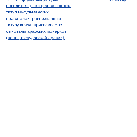
повелитель) - в странах востока
титул мусульманских
правителей, равнозначный
титулу князя. присваивается
сыновьям арабских монархов
(напр., в саудовской аравии).