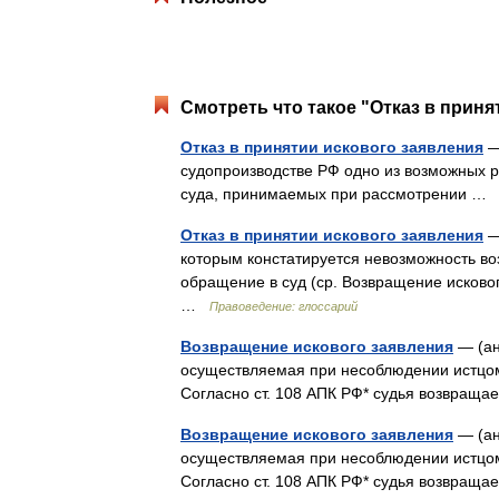
Смотреть что такое "Отказ в приня
Отказ в принятии искового заявления
— 
судопроизводстве РФ одно из возможных 
суда, принимаемых при рассмотрении 
Отказ в принятии искового заявления
—
которым констатируется невозможность воз
обращение в суд (ср. Возвращение исково
…
Правоведение: глоссарий
Возвращение искового заявления
— (анг
осуществляемая при несоблюдении истцом
Согласно ст. 108 АПК РФ* судья возвращ
Возвращение искового заявления
— (анг
осуществляемая при несоблюдении истцом
Согласно ст. 108 АПК РФ* судья возвращ